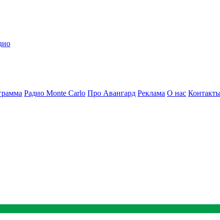
дио
грамма
Радио Monte Carlo
Про Авангард
Реклама
О нас
Контакт