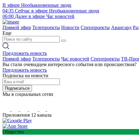
В эфире
Необыкновенные люди
04:35
Сейчас в эфире
Необыкновенные люди
06:00
Далее в эфире
Час новостей
Прямой эфир
Телепроекты
Новости
Спецпроекты
Авангард
Ра
Еще
Предложить новость
Прямой эфир
Телепроекты
Час новостей
Спецпроекты
ТВ-Про
Вы стали очевидцем интересного события или происшествия?
Предложить новость
Подписка на новости
Подписаться
Мы в социальных сетях
Приложения 12 канала
Общество