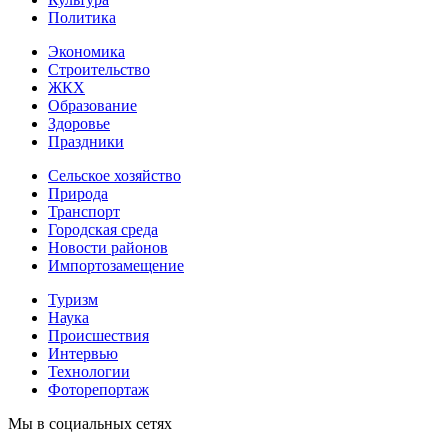
Политика
Экономика
Строительство
ЖКХ
Образование
Здоровье
Праздники
Сельское хозяйство
Природа
Транспорт
Городская среда
Новости районов
Импортозамещение
Туризм
Наука
Происшествия
Интервью
Технологии
Фоторепортаж
Мы в социальных сетях