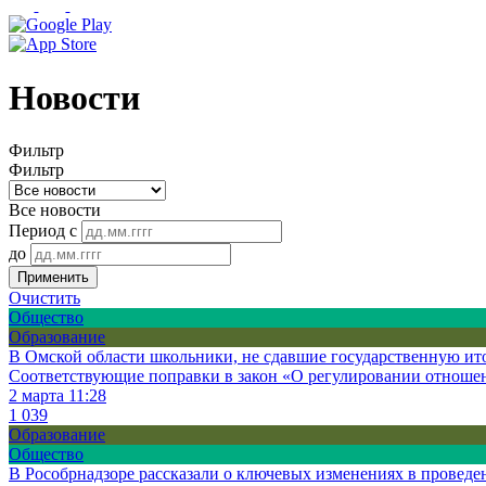
Новости
Фильтр
Фильтр
Все новости
Период с
до
Применить
Очистить
Общество
Образование
В Омской области школьники, не сдавшие государственную ит
Соответствующие поправки в закон «О регулировании отношен
2 марта 11:28
1 039
Образование
Общество
В Рособрнадзоре рассказали о ключевых изменениях в провед