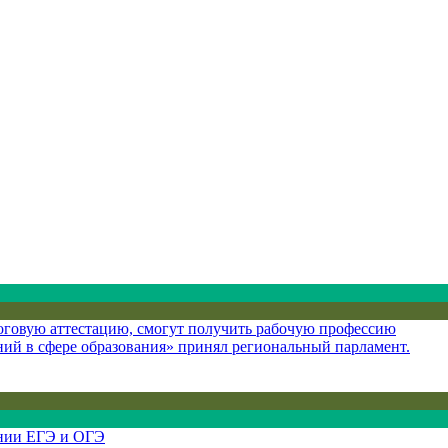
оговую аттестацию, смогут получить рабочую профессию
ий в сфере образования» принял региональный парламент.
ении ЕГЭ и ОГЭ