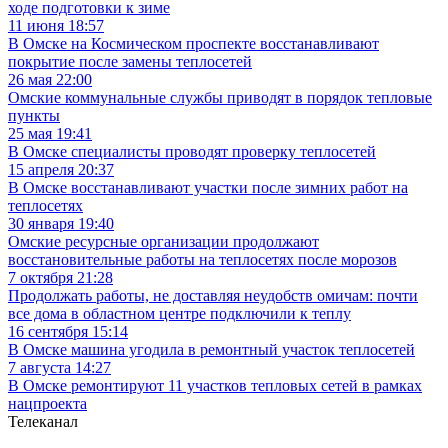
ходе подготовки к зиме
11 июня 18:57
В Омске на Космическом проспекте восстанавливают
покрытие после замены теплосетей
26 мая 22:00
Омские коммунальные службы приводят в порядок тепловые
пункты
25 мая 19:41
В Омске специалисты проводят проверку теплосетей
15 апреля 20:37
В Омске восстанавливают участки после зимних работ на
теплосетях
30 января 19:40
Омские ресурсные организации продолжают
восстановительные работы на теплосетях после морозов
7 октября 21:28
Продолжать работы, не доставляя неудобств омичам: почти
все дома в областном центре подключили к теплу
16 сентября 15:14
В Омске машина угодила в ремонтный участок теплосетей
7 августа 14:27
В Омске ремонтируют 11 участков тепловых сетей в рамках
нацпроекта
Телеканал