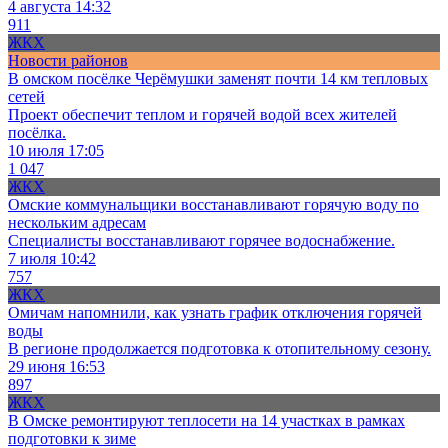
4 августа 14:32
911
ЖКХ
Новости районов
В омском посёлке Черёмушки заменят почти 14 км тепловых
сетей
Проект обеспечит теплом и горячей водой всех жителей
посёлка.
10 июля 17:05
1 047
ЖКХ
Омские коммунальщики восстанавливают горячую воду по
нескольким адресам
Специалисты восстанавливают горячее водоснабжение.
7 июля 10:42
757
ЖКХ
Омичам напомнили, как узнать график отключения горячей
воды
В регионе продолжается подготовка к отопительному сезону.
29 июня 16:53
897
ЖКХ
В Омске ремонтируют теплосети на 14 участках в рамках
подготовки к зиме