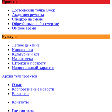
Проекты
Достоевский точка Омск
Академия ремонта
Спецкор на смене
Обречённые на бессмертие
Омское время
Культура
Лёгкое дыхание
Киношники
Культурный кот
Начало века
Штрихи к портрету
Национальный характер
Архив телепроектов
О нас
Корпоративные новости
Вакансии
Контакты
Где смотреть