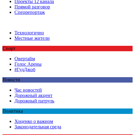
Проекты 12 канала
Прямой разговор
Спецрепортаж
Технологично
Местные жители
Спорт
Овертайм
Голос Арены
#ГудДжоб
Новости
Час новостей
Дорожный акцент
Дорожный патруль
Политика
Хоценко о важном
Законодательная среда