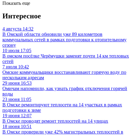
Показать еще
Интересное
4 августа 14:32
В Омской области обновили уже 89 километров
коммунальных сетей в рамках подготовки к отопительному
сезону
10 июля 17:05
В омском посёлке Черёмушки заменят почти 14 км тепловых
сетей
7 июля 10:42
Омские коммунальщики восстанавливают горячую воду по
нескольким адресам
29 июня 16:53
Омичам напомнили, как узнать график отключения горячей
воды
23 июня 11:05
В Омске ремонтируют теплосети на 14 участках в рамках
подготовки к зиме
19 июня 12:07
В Омске проводят ремонт теплосетей на 14 улицах
18 июня 10:51
В Омске проверили уже 42% магистральных теплосетей в