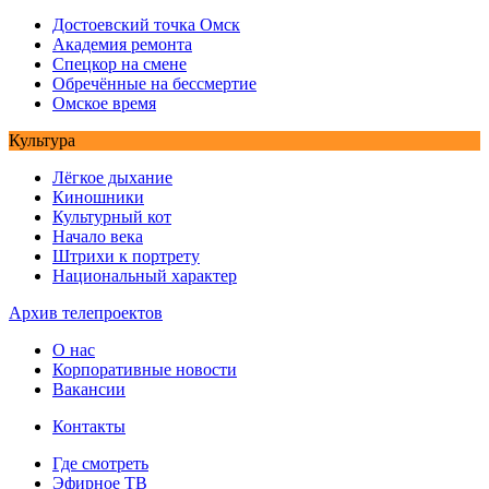
Достоевский точка Омск
Академия ремонта
Спецкор на смене
Обречённые на бессмертие
Омское время
Культура
Лёгкое дыхание
Киношники
Культурный кот
Начало века
Штрихи к портрету
Национальный характер
Архив телепроектов
О нас
Корпоративные новости
Вакансии
Контакты
Где смотреть
Эфирное ТВ