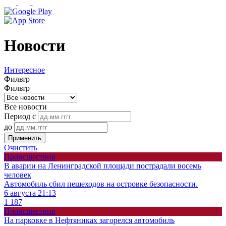
Новости
Интересное
Фильтр
Фильтр
Все новости
Период с
до
Применить
Очистить
Происшествия
В аварии на Ленинградской площади пострадали восемь
человек
Автомобиль сбил пешеходов на островке безопасности.
6 августа 21:13
1 187
Происшествия
На парковке в Нефтяниках загорелся автомобиль