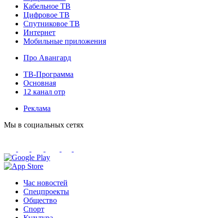
Кабельное ТВ
Цифровое ТВ
Спутниковое ТВ
Интернет
Мобильные приложения
Про Авангард
ТВ-Программа
Основная
12 канал отр
Реклама
Мы в социальных сетях
Час новостей
Спецпроекты
Общество
Спорт
Культура