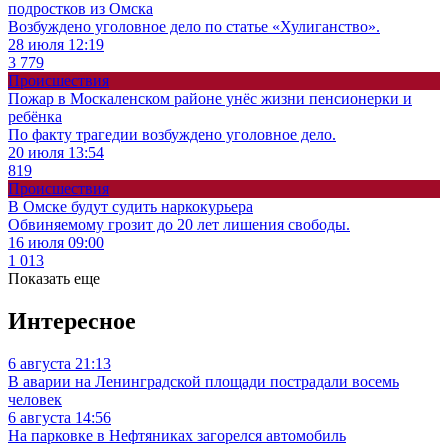
подростков из Омска
Возбуждено уголовное дело по статье «Хулиганство».
28 июля 12:19
3 779
Происшествия
Пожар в Москаленском районе унёс жизни пенсионерки и
ребёнка
По факту трагедии возбуждено уголовное дело.
20 июля 13:54
819
Происшествия
В Омске будут судить наркокурьера
Обвиняемому грозит до 20 лет лишения свободы.
16 июля 09:00
1 013
Показать еще
Интересное
6 августа 21:13
В аварии на Ленинградской площади пострадали восемь
человек
6 августа 14:56
На парковке в Нефтяниках загорелся автомобиль