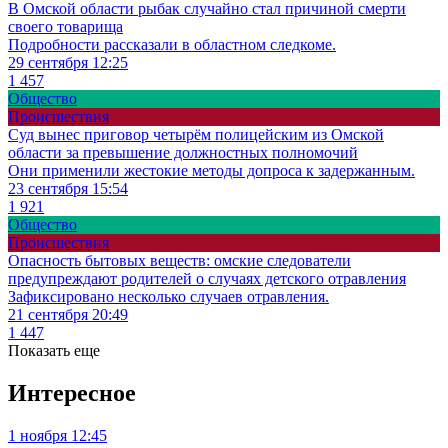
В Омской области рыбак случайно стал причиной смерти
своего товарища
Подробности рассказали в областном следкоме.
29 сентября 12:25
1 457
Общество
Происшествия
Суд вынес приговор четырём полицейским из Омской
области за превышение должностных полномочий
Они применили жестокие методы допроса к задержанным.
23 сентября 15:54
1 921
Общество
Происшествия
Опасность бытовых веществ: омские следователи
предупреждают родителей о случаях детского отравления
Зафиксировано несколько случаев отравления.
21 сентября 20:49
1 447
Показать еще
Интересное
1 ноября 12:45