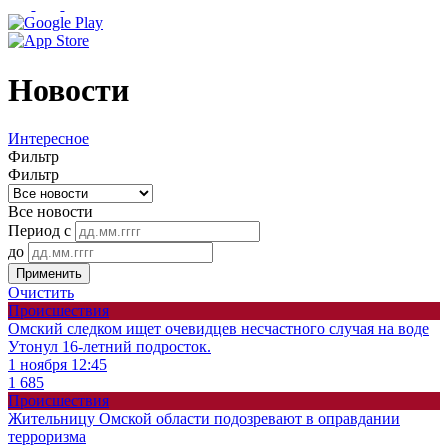
Новости
Интересное
Фильтр
Фильтр
Все новости
Период с
до
Применить
Очистить
Происшествия
Омский следком ищет очевидцев несчастного случая на воде
Утонул 16-летний подросток.
1 ноября 12:45
1 685
Происшествия
Жительницу Омской области подозревают в оправдании
терроризма