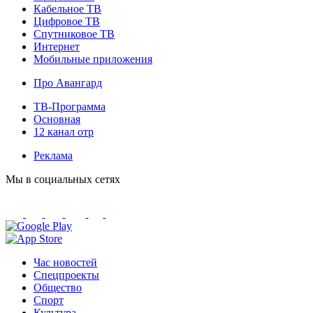
Кабельное ТВ
Цифровое ТВ
Спутниковое ТВ
Интернет
Мобильные приложения
Про Авангард
ТВ-Программа
Основная
12 канал отр
Реклама
Мы в социальных сетях
Час новостей
Спецпроекты
Общество
Спорт
Культура