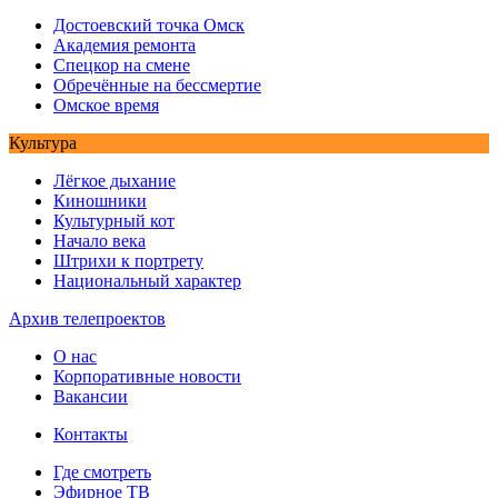
Достоевский точка Омск
Академия ремонта
Спецкор на смене
Обречённые на бессмертие
Омское время
Культура
Лёгкое дыхание
Киношники
Культурный кот
Начало века
Штрихи к портрету
Национальный характер
Архив телепроектов
О нас
Корпоративные новости
Вакансии
Контакты
Где смотреть
Эфирное ТВ