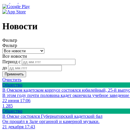
Новости
Фильтр
Фильтр
Все новости
Период с
до
Применить
Очистить
Общество
В Омском кадетском корпусе состоялся юбилейный, 25-й выпу
В этом году почти половина кадет окончила учебное заведение
22 июня 17:06
1 285
Общество
В Омске состоялся Губернаторский кадетский бал
Он прошёл в Зале органной и камерной музыки.
21 декабря 17:43