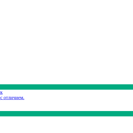
ск
 с отличием.