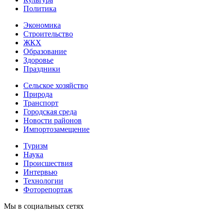
Политика
Экономика
Строительство
ЖКХ
Образование
Здоровье
Праздники
Сельское хозяйство
Природа
Транспорт
Городская среда
Новости районов
Импортозамещение
Туризм
Наука
Происшествия
Интервью
Технологии
Фоторепортаж
Мы в социальных сетях