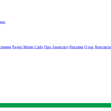
дио
грамма
Радио Monte Carlo
Про Авангард
Реклама
О нас
Контакт