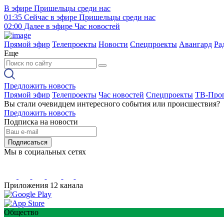
В эфире
Пришельцы среди нас
01:35
Сейчас в эфире
Пришельцы среди нас
02:00
Далее в эфире
Час новостей
Прямой эфир
Телепроекты
Новости
Спецпроекты
Авангард
Ра
Еще
Предложить новость
Прямой эфир
Телепроекты
Час новостей
Спецпроекты
ТВ-Про
Вы стали очевидцем интересного события или происшествия?
Предложить новость
Подписка на новости
Подписаться
Мы в социальных сетях
Приложения 12 канала
Общество