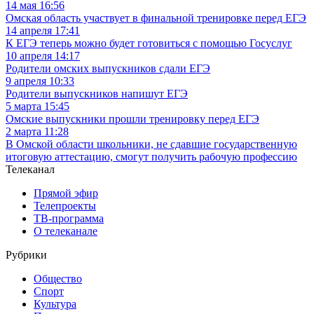
14 мая 16:56
Омская область участвует в финальной тренировке перед ЕГЭ
14 апреля 17:41
К ЕГЭ теперь можно будет готовиться с помощью Госуслуг
10 апреля 14:17
Родители омских выпускников сдали ЕГЭ
9 апреля 10:33
Родители выпускников напишут ЕГЭ
5 марта 15:45
Омские выпускники прошли тренировку перед ЕГЭ
2 марта 11:28
В Омской области школьники, не сдавшие государственную
итоговую аттестацию, смогут получить рабочую профессию
Телеканал
Прямой эфир
Телепроекты
ТВ-программа
О телеканале
Рубрики
Общество
Спорт
Культура