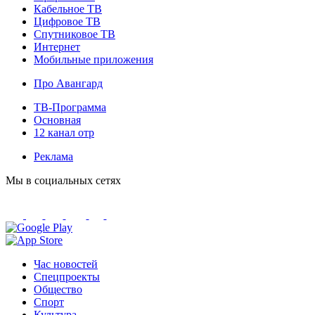
Кабельное ТВ
Цифровое ТВ
Спутниковое ТВ
Интернет
Мобильные приложения
Про Авангард
ТВ-Программа
Основная
12 канал отр
Реклама
Мы в социальных сетях
Час новостей
Спецпроекты
Общество
Спорт
Культура