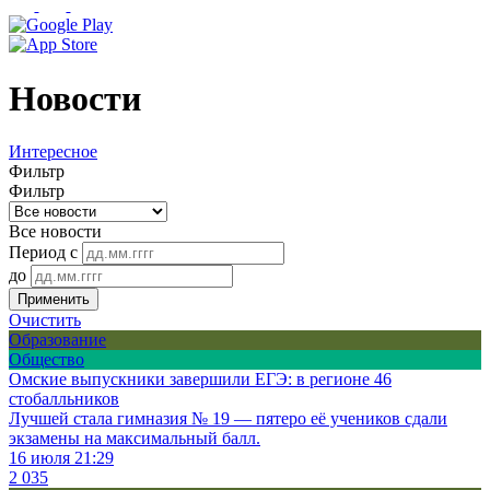
Новости
Интересное
Фильтр
Фильтр
Все новости
Период с
до
Применить
Очистить
Образование
Общество
Омские выпускники завершили ЕГЭ: в регионе 46
стобалльников
Лучшей стала гимназия № 19 — пятеро её учеников сдали
экзамены на максимальный балл.
16 июля 21:29
2 035