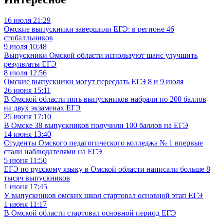
16 июля 21:29
Омские выпускники завершили ЕГЭ: в регионе 46
стобалльников
9 июля 10:48
Выпускники Омской области используют шанс улучшить
результаты ЕГЭ
8 июля 12:56
Омские выпускники могут пересдать ЕГЭ 8 и 9 июля
26 июня 15:11
В Омской области пять выпускников набрали по 200 баллов
на двух экзаменах ЕГЭ
25 июня 17:10
В Омске 38 выпускников получили 100 баллов на ЕГЭ
14 июня 13:40
Студенты Омского педагогического колледжа № 1 впервые
стали наблюдателями на ЕГЭ
5 июня 11:50
ЕГЭ по русскому языку в Омской области написали больше 8
тысяч выпускников
1 июня 17:45
У выпускников омских школ стартовал основной этап ЕГЭ
1 июня 11:17
В Омской области стартовал основной период ЕГЭ