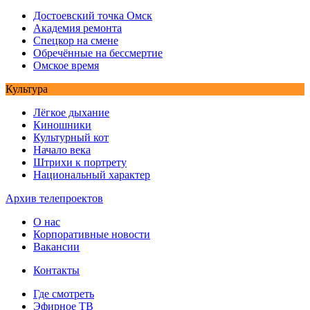
Достоевский точка Омск
Академия ремонта
Спецкор на смене
Обречённые на бессмертие
Омское время
Культура
Лёгкое дыхание
Киношники
Культурный кот
Начало века
Штрихи к портрету
Национальный характер
Архив телепроектов
О нас
Корпоративные новости
Вакансии
Контакты
Где смотреть
Эфирное ТВ