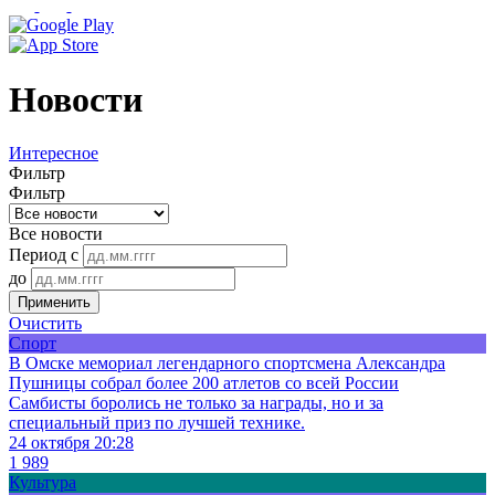
Новости
Интересное
Фильтр
Фильтр
Все новости
Период с
до
Применить
Очистить
Спорт
В Омске мемориал легендарного спортсмена Александра
Пушницы собрал более 200 атлетов со всей России
Самбисты боролись не только за награды, но и за
специальный приз по лучшей технике.
24 октября 20:28
1 989
Культура