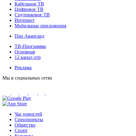
Кабельное ТВ
Цифровое ТВ
Спутниковое ТВ
Интернет
Мобильные приложения
Про Авангард
ТВ-Программа
Основная
12 канал отр
Реклама
Мы в социальных сетях
Час новостей
Спецпроекты
Общество
Спорт
Культура