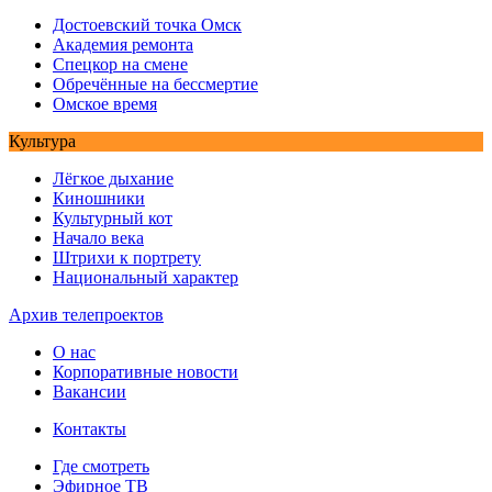
Достоевский точка Омск
Академия ремонта
Спецкор на смене
Обречённые на бессмертие
Омское время
Культура
Лёгкое дыхание
Киношники
Культурный кот
Начало века
Штрихи к портрету
Национальный характер
Архив телепроектов
О нас
Корпоративные новости
Вакансии
Контакты
Где смотреть
Эфирное ТВ