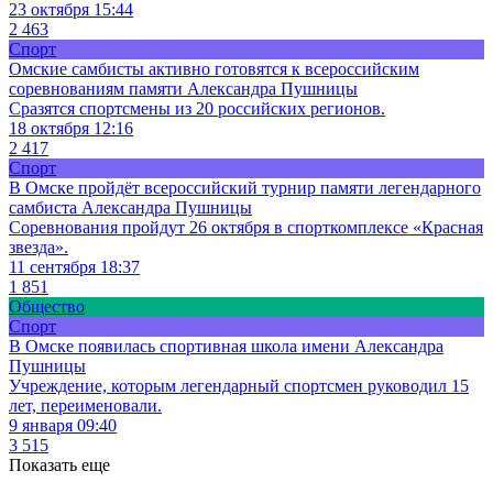
23 октября 15:44
2 463
Спорт
Омские самбисты активно готовятся к всероссийским
соревнованиям памяти Александра Пушницы
Сразятся спортсмены из 20 российских регионов.
18 октября 12:16
2 417
Спорт
В Омске пройдёт всероссийский турнир памяти легендарного
самбиста Александра Пушницы
Соревнования пройдут 26 октября в спорткомплексе «Красная
звезда».
11 сентября 18:37
1 851
Общество
Спорт
В Омске появилась спортивная школа имени Александра
Пушницы
Учреждение, которым легендарный спортсмен руководил 15
лет, переименовали.
9 января 09:40
3 515
Показать еще