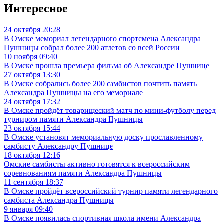
Интересное
24 октября 20:28
В Омске мемориал легендарного спортсмена Александра
Пушницы собрал более 200 атлетов со всей России
10 ноября 09:40
В Омске прошла премьера фильма об Александре Пушнице
27 октября 13:30
В Омске собрались более 200 самбистов почтить память
Александра Пушницы на его мемориале
24 октября 17:32
В Омске пройдёт товарищеский матч по мини-футболу перед
турниром памяти Александра Пушницы
23 октября 15:44
В Омске установят мемориальную доску прославленному
самбисту Александру Пушнице
18 октября 12:16
Омские самбисты активно готовятся к всероссийским
соревнованиям памяти Александра Пушницы
11 сентября 18:37
В Омске пройдёт всероссийский турнир памяти легендарного
самбиста Александра Пушницы
9 января 09:40
В Омске появилась спортивная школа имени Александра