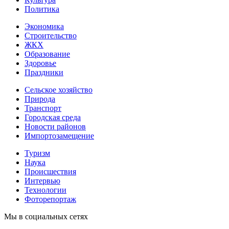
Политика
Экономика
Строительство
ЖКХ
Образование
Здоровье
Праздники
Сельское хозяйство
Природа
Транспорт
Городская среда
Новости районов
Импортозамещение
Туризм
Наука
Происшествия
Интервью
Технологии
Фоторепортаж
Мы в социальных сетях