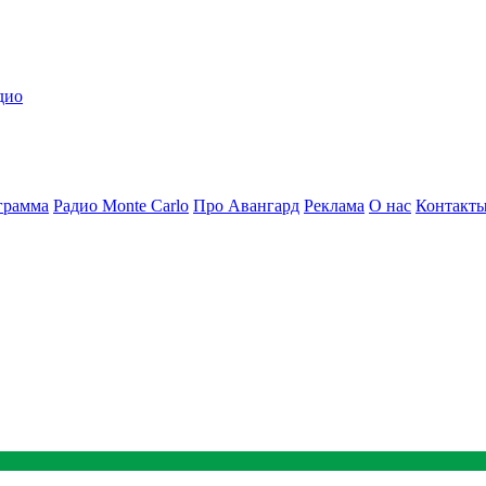
дио
грамма
Радио Monte Carlo
Про Авангард
Реклама
О нас
Контакт