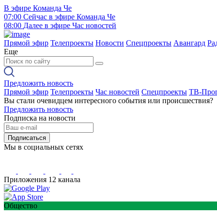
В эфире
Команда Че
07:00
Сейчас в эфире
Команда Че
08:00
Далее в эфире
Час новостей
Прямой эфир
Телепроекты
Новости
Спецпроекты
Авангард
Ра
Еще
Предложить новость
Прямой эфир
Телепроекты
Час новостей
Спецпроекты
ТВ-Про
Вы стали очевидцем интересного события или происшествия?
Предложить новость
Подписка на новости
Подписаться
Мы в социальных сетях
Приложения 12 канала
Общество