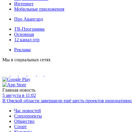
Интернет
Мобильные приложения
Про Авангард
ТВ-Программа
Основная
12 канал отр
Реклама
Мы в социальных сетях
Главная новость
5 августа в 11:02
В Омской области завершили ещё шесть проектов инициативн
Час новостей
Спецпроекты
Общество
Спорт
Культура