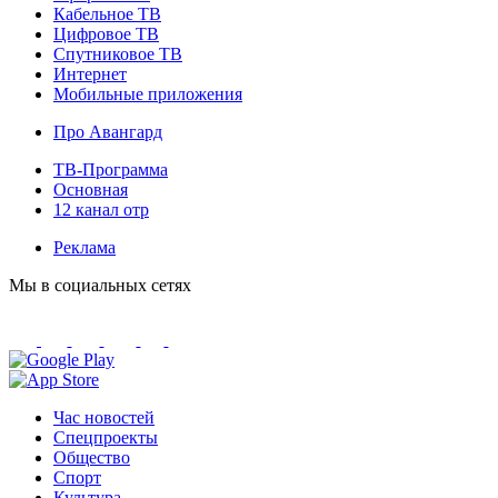
Кабельное ТВ
Цифровое ТВ
Спутниковое ТВ
Интернет
Мобильные приложения
Про Авангард
ТВ-Программа
Основная
12 канал отр
Реклама
Мы в социальных сетях
Час новостей
Спецпроекты
Общество
Спорт
Культура