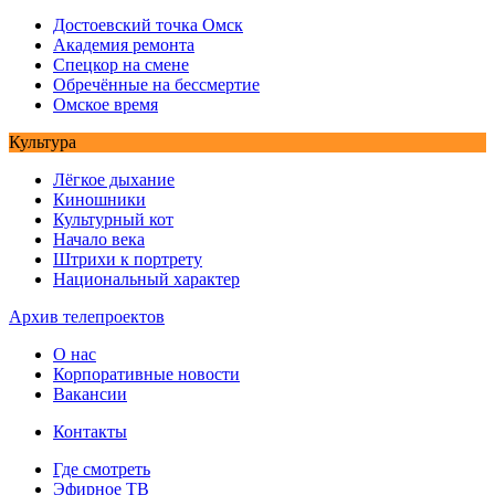
Достоевский точка Омск
Академия ремонта
Спецкор на смене
Обречённые на бессмертие
Омское время
Культура
Лёгкое дыхание
Киношники
Культурный кот
Начало века
Штрихи к портрету
Национальный характер
Архив телепроектов
О нас
Корпоративные новости
Вакансии
Контакты
Где смотреть
Эфирное ТВ