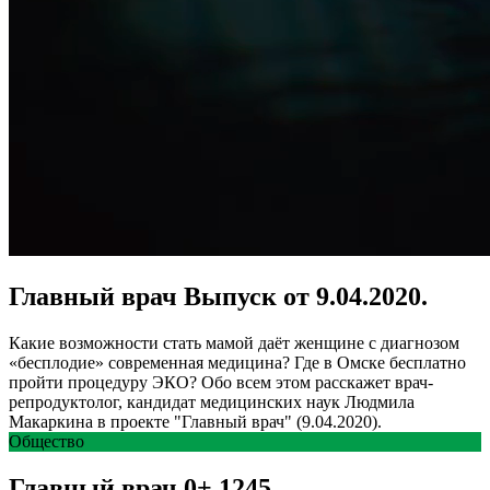
Главный врач Выпуск от 9.04.2020.
Какие возможности стать мамой даёт женщине с диагнозом
«бесплодие» современная медицина? Где в Омске бесплатно
пройти процедуру ЭКО? Обо всем этом расскажет врач-
репродуктолог, кандидат медицинских наук Людмила
Макаркина в проекте "Главный врач" (9.04.2020).
Общество
Главный врач
0+
1245