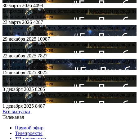
30 марта 2026
4099
В прямом эфире вместе с болельщиками обсуждаем последние
события из мира хоккея!
23 марта 2026
4287
В прямом эфире вместе с болельщиками обсуждаем последние
события из мира хоккея!
29 декабря 2025
10987
В прямом эфире вместе с болельщиками обсуждаем последние
события из мира хоккея!
22 декабря 2025
7827
В прямом эфире вместе с болельщиками обсуждаем последние
события из мира хоккея!
15 декабря 2025
8025
В прямом эфире вместе с болельщиками обсуждаем последние
события из мира хоккея!
8 декабря 2025
8205
В прямом эфире вместе с болельщиками обсуждаем последние
события из мира хоккея!
1 декабря 2025
8487
Все выпуски
Телеканал
Прямой эфир
Телепроекты
ТВ-программа