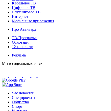
Кабельное ТВ
Цифровое ТВ
Спутниковое ТВ
Интернет
Мобильные приложения
Про Авангард
ТВ-Программа
Основная
12 канал отр
Реклама
Мы в социальных сетях
Час новостей
Спецпроекты
Общество
Спорт
Культура