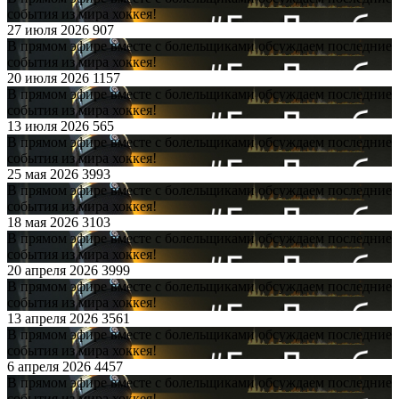
события из мира хоккея!
27 июля 2026
907
В прямом эфире вместе с болельщиками обсуждаем последние
события из мира хоккея!
20 июля 2026
1157
В прямом эфире вместе с болельщиками обсуждаем последние
события из мира хоккея!
13 июля 2026
565
В прямом эфире вместе с болельщиками обсуждаем последние
события из мира хоккея!
25 мая 2026
3993
В прямом эфире вместе с болельщиками обсуждаем последние
события из мира хоккея!
18 мая 2026
3103
В прямом эфире вместе с болельщиками обсуждаем последние
события из мира хоккея!
20 апреля 2026
3999
В прямом эфире вместе с болельщиками обсуждаем последние
события из мира хоккея!
13 апреля 2026
3561
В прямом эфире вместе с болельщиками обсуждаем последние
события из мира хоккея!
6 апреля 2026
4457
В прямом эфире вместе с болельщиками обсуждаем последние
события из мира хоккея!