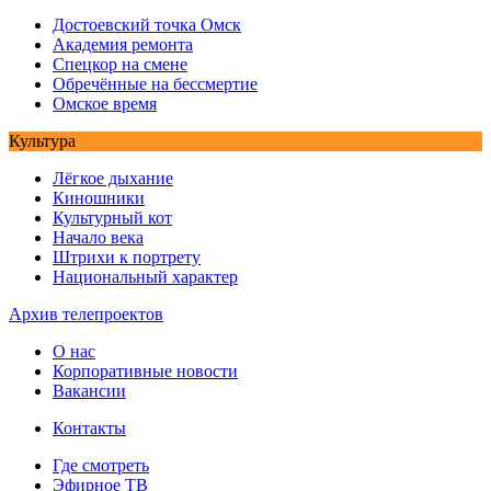
Достоевский точка Омск
Академия ремонта
Спецкор на смене
Обречённые на бессмертие
Омское время
Культура
Лёгкое дыхание
Киношники
Культурный кот
Начало века
Штрихи к портрету
Национальный характер
Архив телепроектов
О нас
Корпоративные новости
Вакансии
Контакты
Где смотреть
Эфирное ТВ