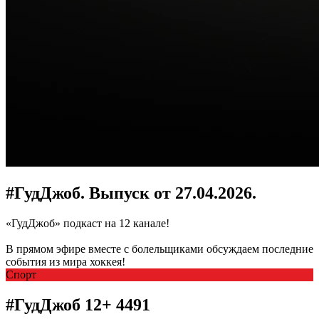
#ГудДжоб. Выпуск от 27.04.2026.
«ГудДжоб» подкаст на 12 канале!
В прямом эфире вместе с болельщиками обсуждаем последние
события из мира хоккея!
Спорт
#ГудДжоб
12+
4491