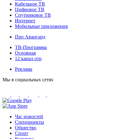
Кабельное ТВ
Цифровое ТВ
Спутниковое ТВ
Интернет
Мобильные приложения
Про Авангард
ТВ-Программа
Основная
12 канал отр
Реклама
Мы в социальных сетях
Час новостей
Спецпроекты
Общество
Спорт
Культура