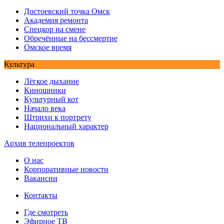
Достоевский точка Омск
Академия ремонта
Спецкор на смене
Обречённые на бессмертие
Омское время
Культура
Лёгкое дыхание
Киношники
Культурный кот
Начало века
Штрихи к портрету
Национальный характер
Архив телепроектов
О нас
Корпоративные новости
Вакансии
Контакты
Где смотреть
Эфирное ТВ