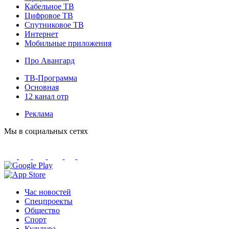
Кабельное ТВ
Цифровое ТВ
Спутниковое ТВ
Интернет
Мобильные приложения
Про Авангард
ТВ-Программа
Основная
12 канал отр
Реклама
Мы в социальных сетях
Час новостей
Спецпроекты
Общество
Спорт
Культура