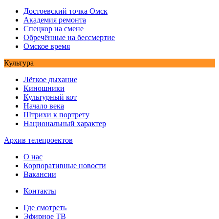
Достоевский точка Омск
Академия ремонта
Спецкор на смене
Обречённые на бессмертие
Омское время
Культура
Лёгкое дыхание
Киношники
Культурный кот
Начало века
Штрихи к портрету
Национальный характер
Архив телепроектов
О нас
Корпоративные новости
Вакансии
Контакты
Где смотреть
Эфирное ТВ