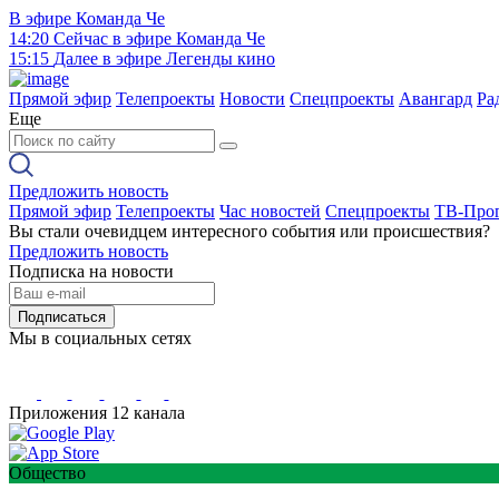
В эфире
Команда Че
14:20
Сейчас в эфире
Команда Че
15:15
Далее в эфире
Легенды кино
Прямой эфир
Телепроекты
Новости
Спецпроекты
Авангард
Ра
Еще
Предложить новость
Прямой эфир
Телепроекты
Час новостей
Спецпроекты
ТВ-Про
Вы стали очевидцем интересного события или происшествия?
Предложить новость
Подписка на новости
Подписаться
Мы в социальных сетях
Приложения 12 канала
Общество