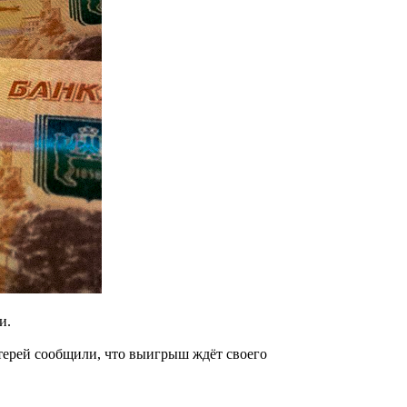
и.
терей сообщили, что выигрыш ждёт своего