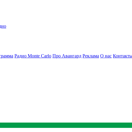
дио
грамма
Радио Monte Carlo
Про Авангард
Реклама
О нас
Контакт