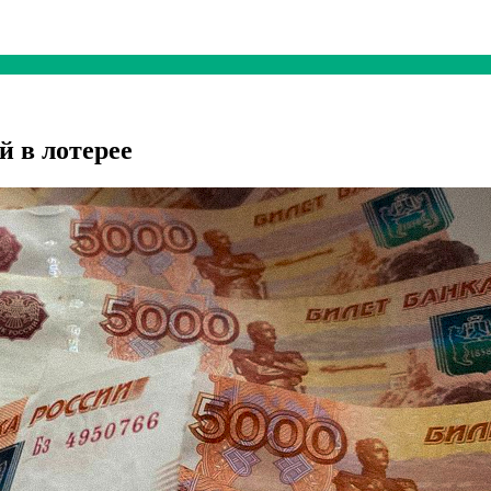
й в лотерее