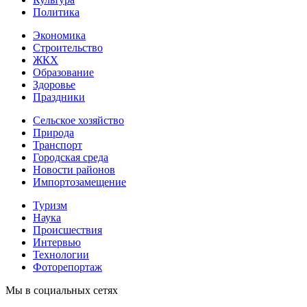
Политика
Экономика
Строительство
ЖКХ
Образование
Здоровье
Праздники
Сельское хозяйство
Природа
Транспорт
Городская среда
Новости районов
Импортозамещение
Туризм
Наука
Происшествия
Интервью
Технологии
Фоторепортаж
Мы в социальных сетях