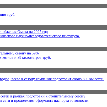
зию труб.
набжения Омска на 2027 год
ического научно-исследовательского института.
тельному сезону на 59%
 котлов и 89 километров труб.
дов; всего к сезону компания подготовит около 500 км сетей.
сетей в рамках подготовки к отопительному сезону
и сети и продолжают оформлять паспорта готовности.