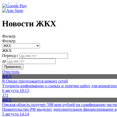
Новости ЖКХ
Фильтр
Фильтр
ЖКХ
Период с
до
Применить
Очистить
ЖКХ
В Омске продолжается ремонт сетей
Уточнить информацию о сроках и перечне работ для конкретн
6 августа 10:13
371
ЖКХ
Омская область получит 598 млн рублей на газификацию частн
Правительство РФ выделит дополнительное финансирование в 
5 августа 14:14