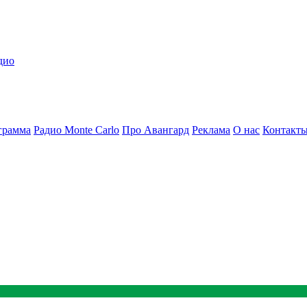
дио
грамма
Радио Monte Carlo
Про Авангард
Реклама
О нас
Контакт