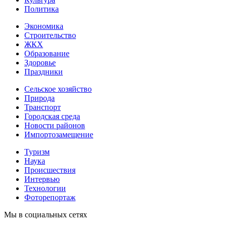
Политика
Экономика
Строительство
ЖКХ
Образование
Здоровье
Праздники
Сельское хозяйство
Природа
Транспорт
Городская среда
Новости районов
Импортозамещение
Туризм
Наука
Происшествия
Интервью
Технологии
Фоторепортаж
Мы в социальных сетях