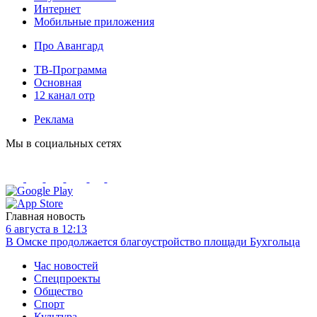
Интернет
Мобильные приложения
Про Авангард
ТВ-Программа
Основная
12 канал отр
Реклама
Мы в социальных сетях
Главная новость
6 августа в 12:13
В Омске продолжается благоустройство площади Бухгольца
Час новостей
Спецпроекты
Общество
Спорт
Культура