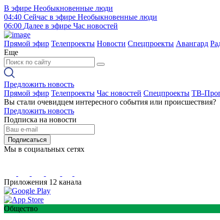
В эфире
Необыкновенные люди
04:40
Сейчас в эфире
Необыкновенные люди
06:00
Далее в эфире
Час новостей
Прямой эфир
Телепроекты
Новости
Спецпроекты
Авангард
Ра
Еще
Предложить новость
Прямой эфир
Телепроекты
Час новостей
Спецпроекты
ТВ-Про
Вы стали очевидцем интересного события или происшествия?
Предложить новость
Подписка на новости
Подписаться
Мы в социальных сетях
Приложения 12 канала
Общество