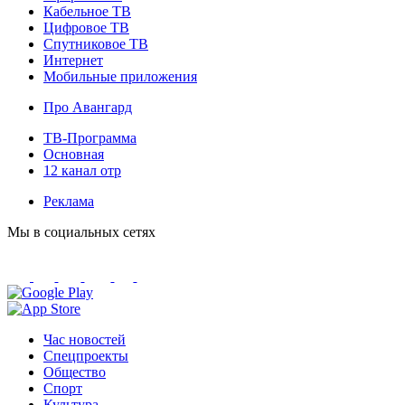
Кабельное ТВ
Цифровое ТВ
Спутниковое ТВ
Интернет
Мобильные приложения
Про Авангард
ТВ-Программа
Основная
12 канал отр
Реклама
Мы в социальных сетях
Час новостей
Спецпроекты
Общество
Спорт
Культура