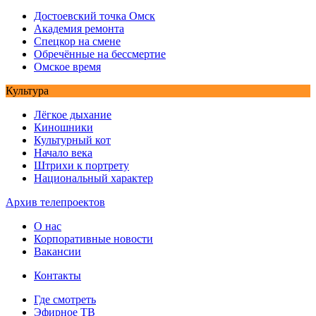
Достоевский точка Омск
Академия ремонта
Спецкор на смене
Обречённые на бессмертие
Омское время
Культура
Лёгкое дыхание
Киношники
Культурный кот
Начало века
Штрихи к портрету
Национальный характер
Архив телепроектов
О нас
Корпоративные новости
Вакансии
Контакты
Где смотреть
Эфирное ТВ