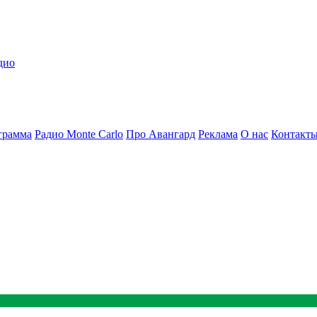
дио
грамма
Радио Monte Carlo
Про Авангард
Реклама
О нас
Контакт