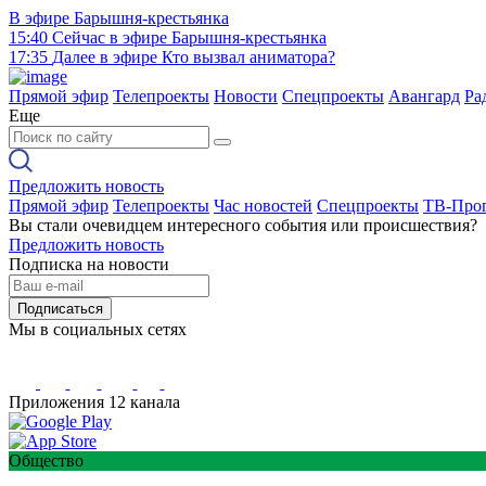
В эфире
Барышня-крестьянка
15:40
Сейчас в эфире
Барышня-крестьянка
17:35
Далее в эфире
Кто вызвал аниматора?
Прямой эфир
Телепроекты
Новости
Спецпроекты
Авангард
Ра
Еще
Предложить новость
Прямой эфир
Телепроекты
Час новостей
Спецпроекты
ТВ-Про
Вы стали очевидцем интересного события или происшествия?
Предложить новость
Подписка на новости
Подписаться
Мы в социальных сетях
Приложения 12 канала
Общество