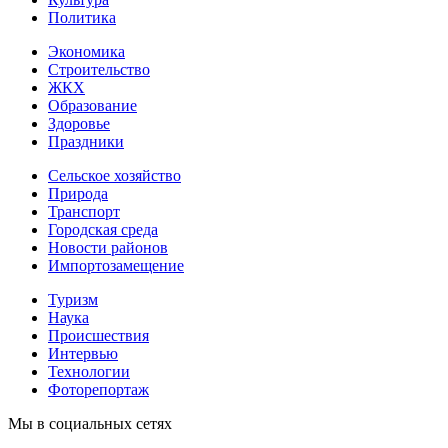
Политика
Экономика
Строительство
ЖКХ
Образование
Здоровье
Праздники
Сельское хозяйство
Природа
Транспорт
Городская среда
Новости районов
Импортозамещение
Туризм
Наука
Происшествия
Интервью
Технологии
Фоторепортаж
Мы в социальных сетях