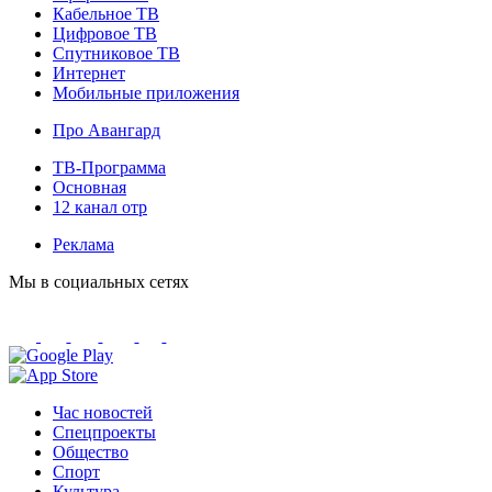
Кабельное ТВ
Цифровое ТВ
Спутниковое ТВ
Интернет
Мобильные приложения
Про Авангард
ТВ-Программа
Основная
12 канал отр
Реклама
Мы в социальных сетях
Час новостей
Спецпроекты
Общество
Спорт
Культура