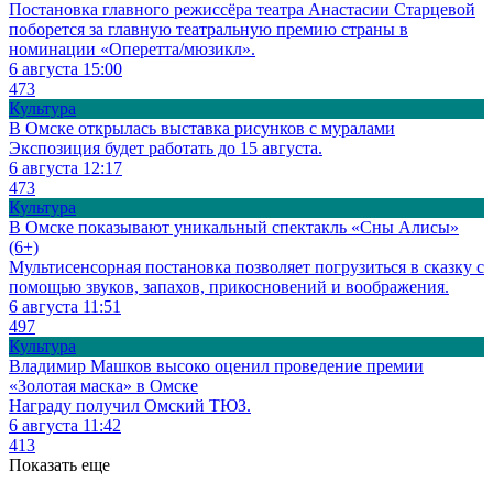
Постановка главного режиссёра театра Анастасии Старцевой
поборется за главную театральную премию страны в
номинации «Оперетта/мюзикл».
6 августа 15:00
473
Культура
В Омске открылась выставка рисунков с муралами
Экспозиция будет работать до 15 августа.
6 августа 12:17
473
Культура
В Омске показывают уникальный спектакль «Сны Алисы»
(6+)
Мультисенсорная постановка позволяет погрузиться в сказку с
помощью звуков, запахов, прикосновений и воображения.
6 августа 11:51
497
Культура
Владимир Машков высоко оценил проведение премии
«Золотая маска» в Омске
Награду получил Омский ТЮЗ.
6 августа 11:42
413
Показать еще