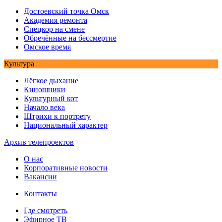
Достоевский точка Омск
Академия ремонта
Спецкор на смене
Обречённые на бессмертие
Омское время
Культура
Лёгкое дыхание
Киношники
Культурный кот
Начало века
Штрихи к портрету
Национальный характер
Архив телепроектов
О нас
Корпоративные новости
Вакансии
Контакты
Где смотреть
Эфирное ТВ