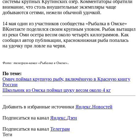
системы крупных Крутинских озёр. Комментаторы обратили
внимание, что столь внушительные экземпляры чаще
добываются сетями, нежели обычной удочкой.
14 мая один из участников сообщества «Рыбалка в Омске»
ВКонтакте поделился своим крупным уловом. Рыбак вытащил
из реки Оми осетра весом около четырёх килограммов. Как
сообщил автор публикации, краснокнижная рыба попалась
на удочку при ловле на червя.
.
Фото: телеграм-канал
«Рыбалка в Омске»
По теме:
Омич поймал крупную рыбу, включённую в Красную книгу
России
Школьник из Омска поймал щуку весом около 4 кг
Добавить в избранные источники
Яндекс.Новостей
Подписаться на канал
Яндекс.Дзен
Подписаться на канал
Телеграм
Теги