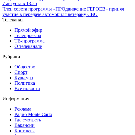
7 августа в 13:25
Член совета программы «ПРОдвижение ГЕРОЕВ» принял
участие в передаче автомобиля ветерану СВО
Телеканал
Прямой эфир
Телепроекты
ТВ-программа
О телеканале
Рубрики
Общество
Спорт
Культура
Политика
Все новости
Информация
Реклама
Радио Monte Carlo
Где смотреть
Вакансии
Контакты