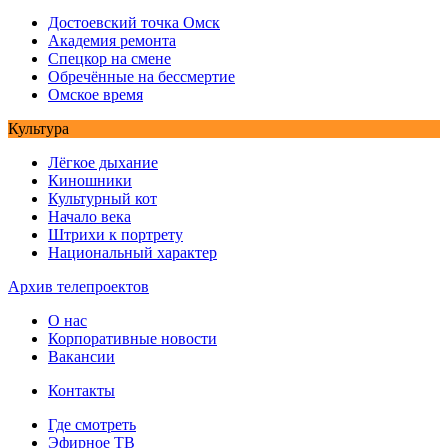
Достоевский точка Омск
Академия ремонта
Спецкор на смене
Обречённые на бессмертие
Омское время
Культура
Лёгкое дыхание
Киношники
Культурный кот
Начало века
Штрихи к портрету
Национальный характер
Архив телепроектов
О нас
Корпоративные новости
Вакансии
Контакты
Где смотреть
Эфирное ТВ