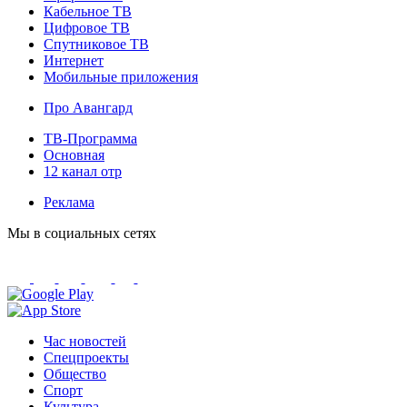
Кабельное ТВ
Цифровое ТВ
Спутниковое ТВ
Интернет
Мобильные приложения
Про Авангард
ТВ-Программа
Основная
12 канал отр
Реклама
Мы в социальных сетях
Час новостей
Спецпроекты
Общество
Спорт
Культура