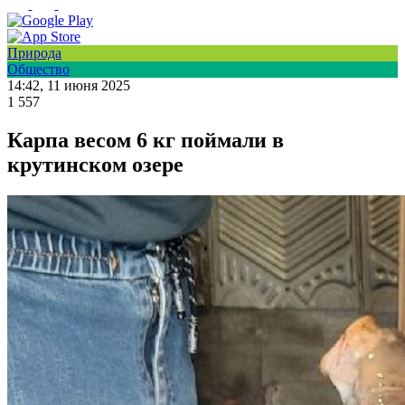
Природа
Общество
14:42, 11 июня 2025
1 557
Карпа весом 6 кг поймали в
крутинском озере