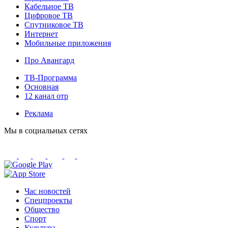
Кабельное ТВ
Цифровое ТВ
Спутниковое ТВ
Интернет
Мобильные приложения
Про Авангард
ТВ-Программа
Основная
12 канал отр
Реклама
Мы в социальных сетях
Час новостей
Спецпроекты
Общество
Спорт
Культура