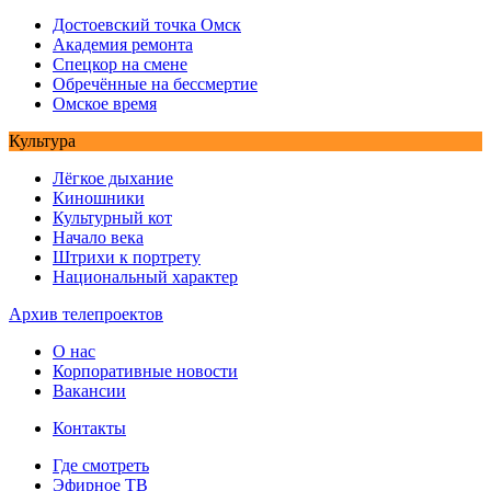
Достоевский точка Омск
Академия ремонта
Спецкор на смене
Обречённые на бессмертие
Омское время
Культура
Лёгкое дыхание
Киношники
Культурный кот
Начало века
Штрихи к портрету
Национальный характер
Архив телепроектов
О нас
Корпоративные новости
Вакансии
Контакты
Где смотреть
Эфирное ТВ