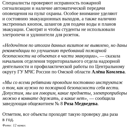
Специалисты проверяют исправность пожарной
сигнализации и наличие автоматической передачи
оповещения на пульт охраны. Особое внимание уделяют
и состоянию эвакуационных выходов, а также наличию
экстренных кнопок, шлангов для подачи воды и планов
эвакуации. Смотрят и чтобы студенты не использовали
элетропечи и удлинители для розеток.
«Недочётов по итогам данных визитов не выявлено, но даны
рекомендации по улучшению требований пожарной
безопасности на объектах в части эвакуации»
, — сказала
начальник отделения территориального отдела надзорной
деятельности и профилактической работы по Центральному
округу ГУ МЧС России по Омской области
Алёна Комлева
.
«Мы со всеми ребятами проводим постоянно инструктаж
о том, как нужно по пожарной безопасности себя вести.
Допустим, мы им говорим, какие предметы, электроприборы
можно в комнате держать, а какие нет»,
— сообщила
заведующая общежитием № 8
Роза Медведева
.
Отметим, все объекты проходят такую проверку два раза
в год.
Фото: 12 канал.