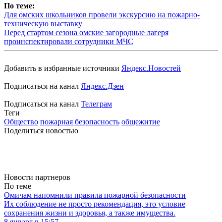
По теме:
Для омских школьников провели экскурсию на пожарно-
техническую выставку
Перед стартом сезона омские загородные лагеря
проинспектировали сотрудники МЧС
Добавить в избранные источники
Яндекс.Новостей
Подписаться на канал
Яндекс.Дзен
Подписаться на канал
Телеграм
Теги
Общество
пожарная безопасность
общежитие
Поделиться новостью
Новости партнеров
По теме
Омичам напомнили правила пожарной безопасности
Их соблюдение не просто рекомендация, это условие
сохранения жизни и здоровья, а также имущества.
8 января в 15:57