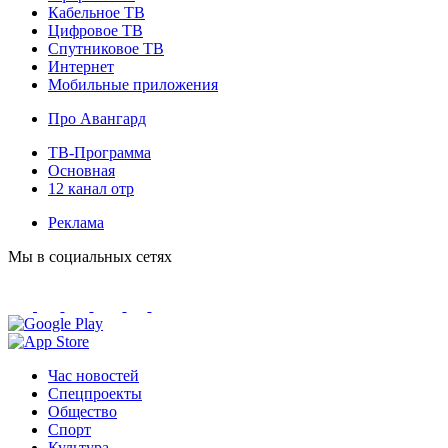
Кабельное ТВ
Цифровое ТВ
Спутниковое ТВ
Интернет
Мобильные приложения
Про Авангард
ТВ-Программа
Основная
12 канал отр
Реклама
Мы в социальных сетях
Час новостей
Спецпроекты
Общество
Спорт
Культура