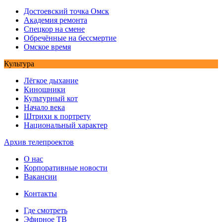
Достоевский точка Омск
Академия ремонта
Спецкор на смене
Обречённые на бессмертие
Омское время
Культура
Лёгкое дыхание
Киношники
Культурный кот
Начало века
Штрихи к портрету
Национальный характер
Архив телепроектов
О нас
Корпоративные новости
Вакансии
Контакты
Где смотреть
Эфирное ТВ