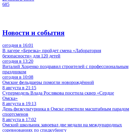
685
Новости и события
сегодня в 16:01
В лагере «Березка» пройдет смена «Лаборатория
безопасности» для 120 детей
сегодня в 13:20
Виталий Хоценко поздравил строителей с профессиональным
праздником
сегодня в 10:08
Омские фельдшеры помогли новорождённой
8 августа в 21:15
Супермодель Влада Рослякова посетила сквер «Сердце
Омска»
8 августа в 19:13
День физкультурника в Омске отметили масштабным парадом
спортсменов
8 августа в 17:02
Омский школьник завоевал две медали на международных
соревнованиях по спидкубингу