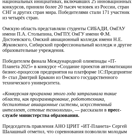
национальных инициативах, включавших 25 инновационных
конкурсов, приняли более 20 тысяч человек из России, стран
СНГ и других стран мира. Победителями стали 171 участник
из четырёх стран.
Омскую область представляли студенты СИБАДИ, ОмГАУ
имени П.А. Столыпина, ОмГПУ, ОмГУ имени Ф.М.
Достоевского, Омский авиационный колледж имени Н.Е.
Жуковского, Сибирский профессиональный колледж и другие
образовательные учреждения.
Победителем финала Международной олимпиады «IT-
Планета 2025» в конкурсе «Создание проектов автоматизации
бизнес-процессов предприятия на платформе 1С:Предприятие
8» стал Дмитрий Брыкин из Омского государственного
технического университета.
«Конкурсная программа этого года затрагивала такие
области, как программирование, робототехника,
беспилотные авиационные системы, искусственный
интеллект, сетевые технологии»,
— рассказали в
пресс-
службе министерства образования.
Председатель правления АНО ЦРИТ «ИТ-Планета» Сергей
Шалашный отметил, что соревнования позволили молодым