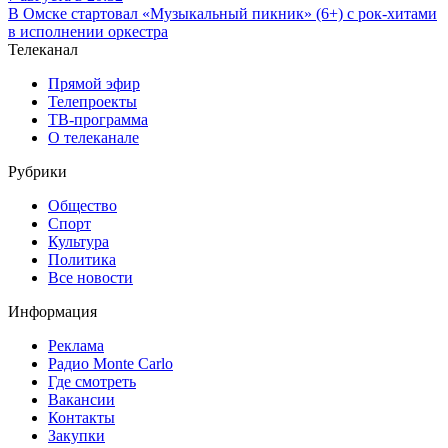
В Омске стартовал «Музыкальный пикник» (6+) с рок-хитами
в исполнении оркестра
Телеканал
Прямой эфир
Телепроекты
ТВ-программа
О телеканале
Рубрики
Общество
Спорт
Культура
Политика
Все новости
Информация
Реклама
Радио Monte Carlo
Где смотреть
Вакансии
Контакты
Закупки