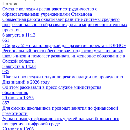
По теме
Омские колледжи расширяют сотрудничество с
образовательными учреждениями Стаханова
Совместная работа охватывает развитие системы среднего
профессионального образования, реализацию воспитательных
проектов.
6 августа в 11:13
661
«Сириус 55» стал площадкой для развития проекта «ТОРИО»
Региональный центр обеспечивает подготовку талантливых
школьников и помогает развивать инженерное образование в
Омской области.
5 августа в 14:23
935
Школы и колледжи получили рекомендации по проведению
Дня знаний в 2026 году
Об этом рассказали в пресс-службе министерства
образования.
29 июля в 13:55
857
Для омских школьников проводят занятия по финансовой
грамотности
Уроки помогут сформировать у детей навыки безопасного
поведения в цифровой среде.
29 июля в 13:06