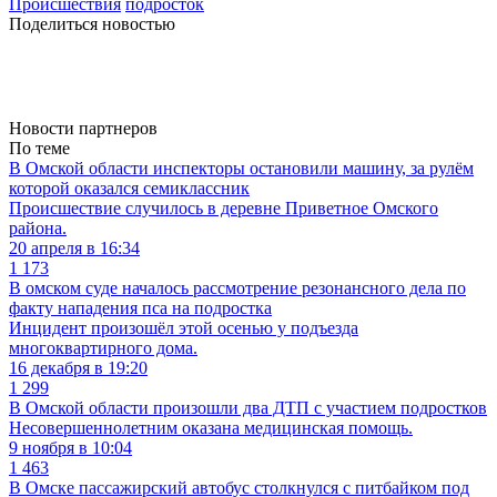
Происшествия
подросток
Поделиться новостью
Новости партнеров
По теме
В Омской области инспекторы остановили машину, за рулём
которой оказался семиклассник
Происшествие случилось в деревне Приветное Омского
района.
20 апреля в 16:34
1 173
В омском суде началось рассмотрение резонансного дела по
факту нападения пса на подростка
Инцидент произошёл этой осенью у подъезда
многоквартирного дома.
16 декабря в 19:20
1 299
В Омской области произошли два ДТП с участием подростков
Несовершеннолетним оказана медицинская помощь.
9 ноября в 10:04
1 463
В Омске пассажирский автобус столкнулся с питбайком под