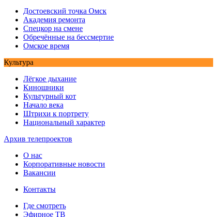
Достоевский точка Омск
Академия ремонта
Спецкор на смене
Обречённые на бессмертие
Омское время
Культура
Лёгкое дыхание
Киношники
Культурный кот
Начало века
Штрихи к портрету
Национальный характер
Архив телепроектов
О нас
Корпоративные новости
Вакансии
Контакты
Где смотреть
Эфирное ТВ