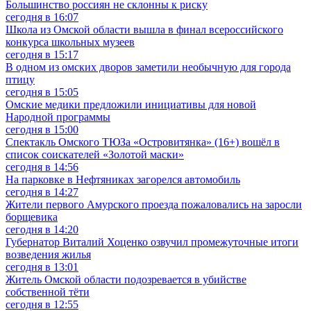
Большинство россиян не склонны к риску
сегодня в 16:07
Школа из Омской области вышла в финал всероссийского
конкурса школьных музеев
сегодня в 15:17
В одном из омских дворов заметили необычную для города
птицу
сегодня в 15:05
Омские медики предложили инициативы для новой
Народной программы
сегодня в 15:00
Спектакль Омского ТЮЗа «Островитянка» (16+) вошёл в
список соискателей «Золотой маски»
сегодня в 14:56
На парковке в Нефтяниках загорелся автомобиль
сегодня в 14:27
Жители первого Амурского проезда пожаловались на заросли
борщевика
сегодня в 14:20
Губернатор Виталий Хоценко озвучил промежуточные итоги
возведения жилья
сегодня в 13:01
Житель Омской области подозревается в убийстве
собственной тёти
сегодня в 12:55