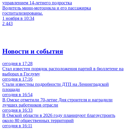
управлением 14-летнего подростка
Водитель мини-мотоцикла и его пассажирка
госпитализированы.
1 ноября в 10:34
2 443
Новости и события
сегодня в 17:28
Стал известен порядок расположения партий в бюллетене на
выборах в Госдуму
сегодня в 17:16
Стали известны подробности ДТП на Ленинградской
площади
сегодня в 16:54
В Омске отметили 70-летие Дня строителя и наградили
лучших работников отрасли
сегодня в 16:33
В Омской области в 2026 году планируют благоустроить
около 80 общественных территорий
сегодня в 16:11