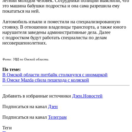
летний молодой человек. Сотрудники полиции выяснили, что
это машина бабушки подростка и она сама разрешила ему
покататься на ней.
Автомобиль изъяли и поместили на специализированную
стоянку. В отношении владелицы транспорта, а также юного
нарушителя заведены административные дела. Далее
с подростком будут работать специалисты по делам
несовершеннолетних.
Фото: УВД по Омской области.
По теме:
В Омской области питбайк столкнулся с иномаркой
В Омске Mazda сбила пешехода с коляской
Добавить в избранные источники
Дзен.Новостей
Подписаться на канал
Дзен
Подписаться на канал
Телеграм
Теги