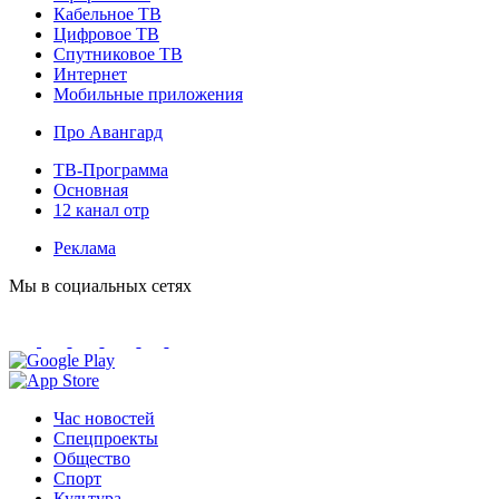
Кабельное ТВ
Цифровое ТВ
Спутниковое ТВ
Интернет
Мобильные приложения
Про Авангард
ТВ-Программа
Основная
12 канал отр
Реклама
Мы в социальных сетях
Час новостей
Спецпроекты
Общество
Спорт
Культура