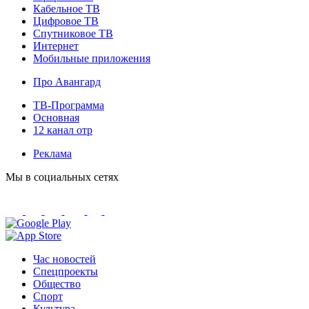
Кабельное ТВ
Цифровое ТВ
Спутниковое ТВ
Интернет
Мобильные приложения
Про Авангард
ТВ-Программа
Основная
12 канал отр
Реклама
Мы в социальных сетях
Час новостей
Спецпроекты
Общество
Спорт
Культура