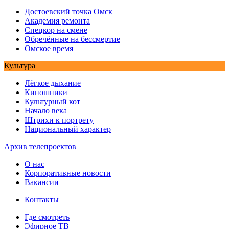
Достоевский точка Омск
Академия ремонта
Спецкор на смене
Обречённые на бессмертие
Омское время
Культура
Лёгкое дыхание
Киношники
Культурный кот
Начало века
Штрихи к портрету
Национальный характер
Архив телепроектов
О нас
Корпоративные новости
Вакансии
Контакты
Где смотреть
Эфирное ТВ