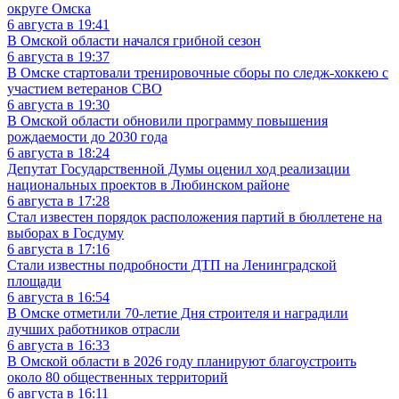
округе Омска
6 августа в 19:41
В Омской области начался грибной сезон
6 августа в 19:37
В Омске стартовали тренировочные сборы по следж-хоккею с
участием ветеранов СВО
6 августа в 19:30
В Омской области обновили программу повышения
рождаемости до 2030 года
6 августа в 18:24
Депутат Государственной Думы оценил ход реализации
национальных проектов в Любинском районе
6 августа в 17:28
Стал известен порядок расположения партий в бюллетене на
выборах в Госдуму
6 августа в 17:16
Стали известны подробности ДТП на Ленинградской
площади
6 августа в 16:54
В Омске отметили 70-летие Дня строителя и наградили
лучших работников отрасли
6 августа в 16:33
В Омской области в 2026 году планируют благоустроить
около 80 общественных территорий
6 августа в 16:11