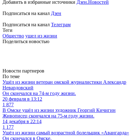
Добавить в избранные источники
Дзен.Новостей
Подписаться на канал
Дзен
Подписаться на канал
Телеграм
Теги
Общество
ушел из жизни
Поделиться новостью
Новости партнеров
По теме
Ушёл из жизни ветеран омской журналистики Александр
Невардовский
Он скончался на 74-м году жизни.
20 февраля в 13:12
1 877
В Омске ушёл из жизни художник Георгий Кичигин
Живописец скончался на 75-м году жизни.
14 декабря в 22:14
1 177
Ушёл из жизни самый возрастной болельщик «Авангарда»
Он скончался в Омске.