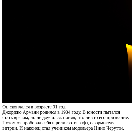
Он скончался в возрасте 91 год.
Джорджо Армани родился в 1934 году. В юности пытался
стать врачом, но не доучился, поняв, что не это его призвание.
Потом от пробовал себя в роли фотографа, оформителя
витрин. И наконец стал учеником модельера Нино Черутти,