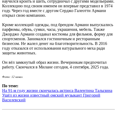
научился кроить и шить, сотрудничал с другими модельерами.
Коллекцию под своим именем он впервые представил в 1974
году. Через год вместе с другом Серджо Галеотти Армани
открыл свою компанию.
Кроме коллекций одежды, под брендом Армани выпускались
парфюмы, обувь, сумки, часы, украшения, мебель. Также
Джорджо Армани создавал костюмы для фильмов, форму для
спортсменов. Занимался гостиничным и ресторанным
бизнесом. Не жалел денег на благотворительность. В 2016
году отказался от использования натурального меха ради
защиты животных.
Он вёл замкнутый образ жизни. Вечеринкам предпочитал
работу. Скончался в Милане сегодня, 4 сентября, 2025 года.
Фото: 12 канал.
По теме:
На 91-м году жизни скончалась актриса Валентина Талызина
Ушёл из жизни известный омский музыкант Григорий
Василевский