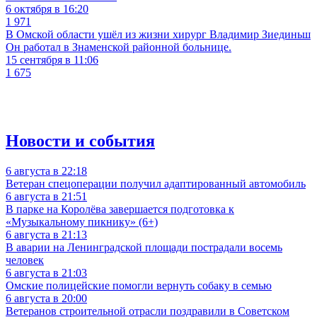
6 октября в 16:20
1 971
В Омской области ушёл из жизни хирург Владимир Зиединьш
Он работал в Знаменской районной больнице.
15 сентября в 11:06
1 675
Новости и события
6 августа в 22:18
Ветеран спецоперации получил адаптированный автомобиль
6 августа в 21:51
В парке на Королёва завершается подготовка к
«Музыкальному пикнику» (6+)
6 августа в 21:13
В аварии на Ленинградской площади пострадали восемь
человек
6 августа в 21:03
Омские полицейские помогли вернуть собаку в семью
6 августа в 20:00
Ветеранов строительной отрасли поздравили в Советском