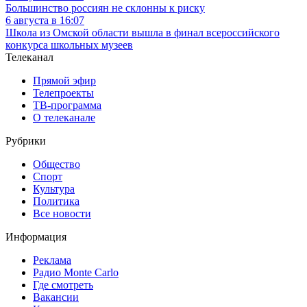
Большинство россиян не склонны к риску
6 августа в 16:07
Школа из Омской области вышла в финал всероссийского
конкурса школьных музеев
Телеканал
Прямой эфир
Телепроекты
ТВ-программа
О телеканале
Рубрики
Общество
Спорт
Культура
Политика
Все новости
Информация
Реклама
Радио Monte Carlo
Где смотреть
Вакансии