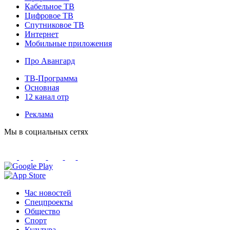
Кабельное ТВ
Цифровое ТВ
Спутниковое ТВ
Интернет
Мобильные приложения
Про Авангард
ТВ-Программа
Основная
12 канал отр
Реклама
Мы в социальных сетях
Час новостей
Спецпроекты
Общество
Спорт
Культура