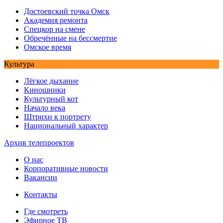
Достоевский точка Омск
Академия ремонта
Спецкор на смене
Обречённые на бессмертие
Омское время
Культура
Лёгкое дыхание
Киношники
Культурный кот
Начало века
Штрихи к портрету
Национальный характер
Архив телепроектов
О нас
Корпоративные новости
Вакансии
Контакты
Где смотреть
Эфирное ТВ