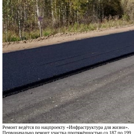
Ремонт ведётся по нацпроекту «Инфраструктура для жизни».
Первоначально ремонт участка протяжённостью со 187 по 199