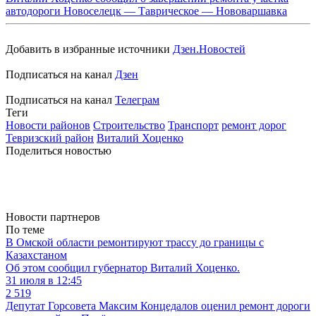
автодороги Новоселецк — Таврическое — Нововаршавка
Добавить в избранные источники
Дзен.Новостей
Подписаться на канал
Дзен
Подписаться на канал
Телеграм
Теги
Новости районов
Строительство
Транспорт
ремонт дорог
Тевризский район
Виталий Хоценко
Поделиться новостью
Новости партнеров
По теме
В Омской области ремонтируют трассу до границы с
Казахстаном
Об этом сообщил губернатор Виталий Хоценко.
31 июля в 12:45
2 519
Депутат Горсовета Максим Концедалов оценил ремонт дороги