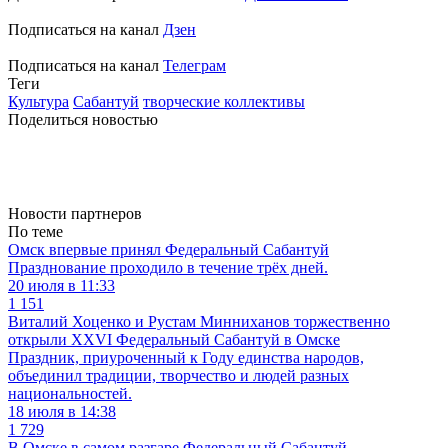
Подписаться на канал
Дзен
Подписаться на канал
Телеграм
Теги
Культура
Сабантуй
творческие коллективы
Поделиться новостью
Новости партнеров
По теме
Омск впервые принял Федеральный Сабантуй
Празднование проходило в течение трёх дней.
20 июля в 11:33
1 151
Виталий Хоценко и Рустам Минниханов торжественно
открыли XXVI Федеральный Сабантуй в Омске
Праздник, приуроченный к Году единства народов,
объединил традиции, творчество и людей разных
национальностей.
18 июля в 14:38
1 729
В Омске в самом разгаре Федеральный Сабантуй