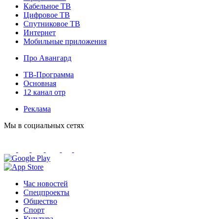
Кабельное ТВ
Цифровое ТВ
Спутниковое ТВ
Интернет
Мобильные приложения
Про Авангард
ТВ-Программа
Основная
12 канал отр
Реклама
Мы в социальных сетях
Час новостей
Спецпроекты
Общество
Спорт
Культура