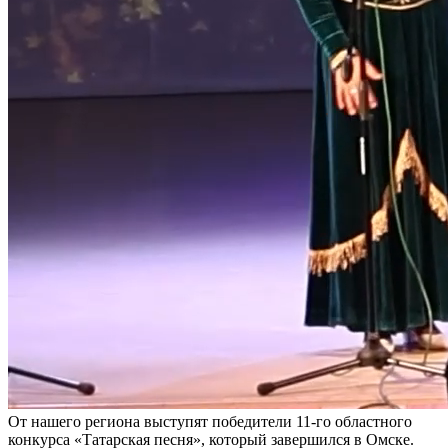
От нашего региона выступят победители 11-го областного
конкурса «Татарская песня», который завершился в Омске.