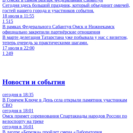
Сегодня здесь большой праздник, который объединит омичей,
гостей нашего города и участников события.
18 июля в 11:55
1 515
В рамках Федерального Сабантуя Омск и Нижнекамск
официально закрепили партнёрские отношения
В марте делегация Татарстана уже побывала у нас с визитом,
теперь очередь за практическими шагами.
17 июля в 22:00
1 249
Новости и события
сегодня в 18:35
В Горячем Ключе в День села открыли памятник участникам
СВО
сегодня в 18:01
Омск примет соревнования Спартакиады народов России по
велоспорту на треке
сегодня в 16:01
В лагере «Березка» пройдет смена «Лаборатория