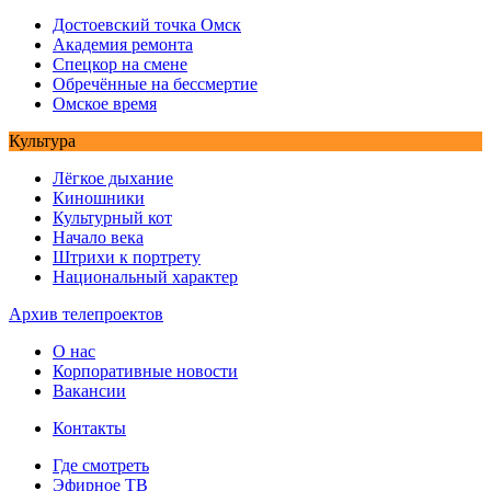
Достоевский точка Омск
Академия ремонта
Спецкор на смене
Обречённые на бессмертие
Омское время
Культура
Лёгкое дыхание
Киношники
Культурный кот
Начало века
Штрихи к портрету
Национальный характер
Архив телепроектов
О нас
Корпоративные новости
Вакансии
Контакты
Где смотреть
Эфирное ТВ