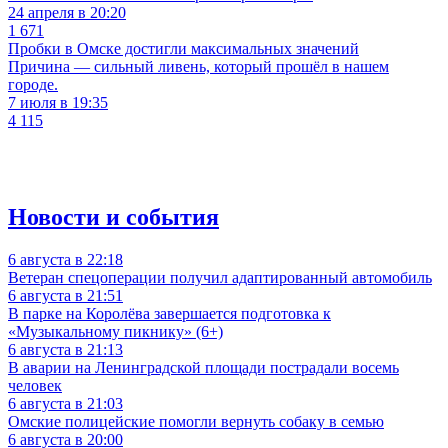
24 апреля в 20:20
1 671
Пробки в Омске достигли максимальных значений
Причина — сильный ливень, который прошёл в нашем
городе.
7 июля в 19:35
4 115
Новости и события
6 августа в 22:18
Ветеран спецоперации получил адаптированный автомобиль
6 августа в 21:51
В парке на Королёва завершается подготовка к
«Музыкальному пикнику» (6+)
6 августа в 21:13
В аварии на Ленинградской площади пострадали восемь
человек
6 августа в 21:03
Омские полицейские помогли вернуть собаку в семью
6 августа в 20:00