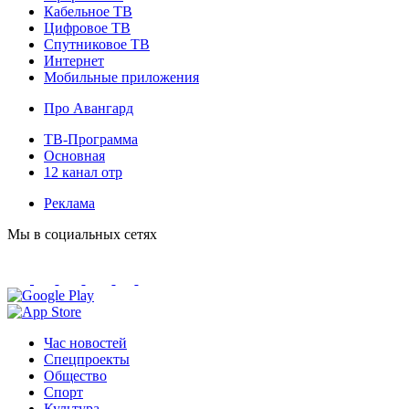
Кабельное ТВ
Цифровое ТВ
Спутниковое ТВ
Интернет
Мобильные приложения
Про Авангард
ТВ-Программа
Основная
12 канал отр
Реклама
Мы в социальных сетях
Час новостей
Спецпроекты
Общество
Спорт
Культура