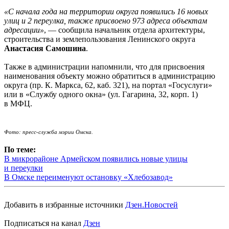
«С начала года на территории округа появились 16 новых
улиц и 2 переулка, также присвоено 973 адреса объектам
адресации»
, — сообщила начальник отдела архитектуры,
строительства и землепользования Ленинского округа
Анастасия Самошина
.
Также в администрации напомнили, что для присвоения
наименования объекту можно обратиться в администрацию
округа (пр. К. Маркса, 62, каб. 321), на портал «Госуслуги»
или в «Службу одного окна» (ул. Гагарина, 32, корп. 1)
в МФЦ.
Фото: пресс-служба мэрии Омска.
По теме:
В микрорайоне Армейском появились новые улицы
и переулки
В Омске переименуют остановку «Хлебозавод»
Добавить в избранные источники
Дзен.Новостей
Подписаться на канал
Дзен