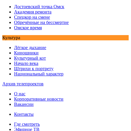
Достоевский точка Омск
Академия ремонта
Спецкор на смене
Обречённые на бессмертие
Омское время
Культура
Лёгкое дыхание
Киношники
Культурный кот
Начало века
Штрихи к портрету
Национальный характер
Архив телепроектов
О нас
Корпоративные новости
Вакансии
Контакты
Где смотреть
Эфирное ТВ