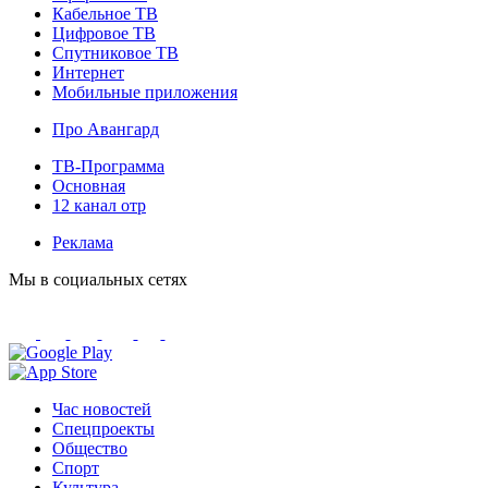
Кабельное ТВ
Цифровое ТВ
Спутниковое ТВ
Интернет
Мобильные приложения
Про Авангард
ТВ-Программа
Основная
12 канал отр
Реклама
Мы в социальных сетях
Час новостей
Спецпроекты
Общество
Спорт
Культура