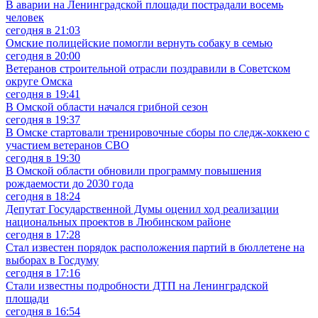
В аварии на Ленинградской площади пострадали восемь
человек
сегодня в 21:03
Омские полицейские помогли вернуть собаку в семью
сегодня в 20:00
Ветеранов строительной отрасли поздравили в Советском
округе Омска
сегодня в 19:41
В Омской области начался грибной сезон
сегодня в 19:37
В Омске стартовали тренировочные сборы по следж-хоккею с
участием ветеранов СВО
сегодня в 19:30
В Омской области обновили программу повышения
рождаемости до 2030 года
сегодня в 18:24
Депутат Государственной Думы оценил ход реализации
национальных проектов в Любинском районе
сегодня в 17:28
Стал известен порядок расположения партий в бюллетене на
выборах в Госдуму
сегодня в 17:16
Стали известны подробности ДТП на Ленинградской
площади
сегодня в 16:54