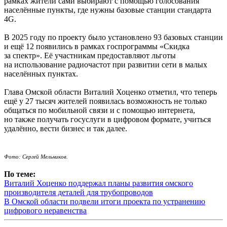
рамках жители сами выбирают с помощью голосования
населённые пункты, где нужны базовые станции стандарта
4G.
В 2025 году по проекту было установлено 93 базовых станции
и ещё 12 появились в рамках госпрограммы «Скидка
за спектр». Её участникам предоставляют льготы
на использование радиочастот при развитии сети в малых
населённых пунктах.
Глава Омской области Виталий Хоценко отметил, что теперь
ещё у 27 тысяч жителей появилась возможность не только
общаться по мобильной связи и с помощью интернета,
но также получать госуслуги в цифровом формате, учиться
удалённо, вести бизнес и так далее.
Фото: Сергей Мельников.
По теме:
Виталий Хоценко поддержал планы развития омского
производителя деталей для трубопроводов
В Омской области подвели итоги проекта по устранению
цифрового неравенства