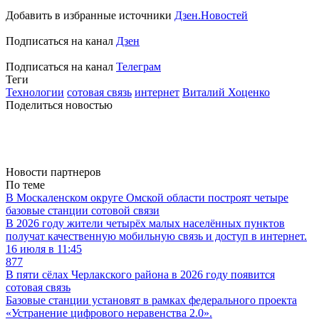
Добавить в избранные источники
Дзен.Новостей
Подписаться на канал
Дзен
Подписаться на канал
Телеграм
Теги
Технологии
сотовая связь
интернет
Виталий Хоценко
Поделиться новостью
Новости партнеров
По теме
В Москаленском округе Омской области построят четыре
базовые станции сотовой связи
В 2026 году жители четырёх малых населённых пунктов
получат качественную мобильную связь и доступ в интернет.
16 июля в 11:45
877
В пяти сёлах Черлакского района в 2026 году появится
сотовая связь
Базовые станции установят в рамках федерального проекта
«Устранение цифрового неравенства 2.0».