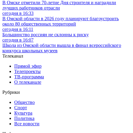
В Омске отметили 70-летие Дня строителя и наградили
лучших работников отрасли
сегодня в 16:33
В Омской области в 2026 году планируют благоустроить
около 80 общественных территорий
сегодня в 16:11
Большинство россиян не склонны к риску
сегодня в 16:07
Школа из Омской области вышла в финал всероссийского
конкурса школьных музеев
Телеканал
Прямой эфир
Телепроекты
ТВ-программа
О телеканале
Рубрики
Общество
Спорт
Культура
Политика
Все новости