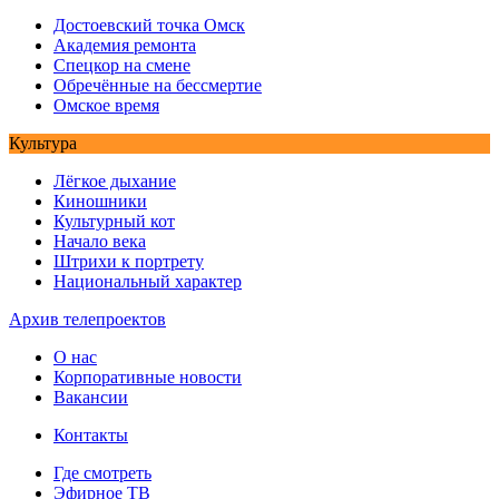
Достоевский точка Омск
Академия ремонта
Спецкор на смене
Обречённые на бессмертие
Омское время
Культура
Лёгкое дыхание
Киношники
Культурный кот
Начало века
Штрихи к портрету
Национальный характер
Архив телепроектов
О нас
Корпоративные новости
Вакансии
Контакты
Где смотреть
Эфирное ТВ