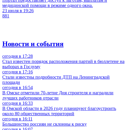
Портал предоставляет доступ к льготам, выплатам и
медицинской помощи в режиме одного окна.
23 июля в 19:26
881
Новости и события
сегодня в 17:28
Стал известен порядок расположения партий в бюллетене на
выборах в Госдуму
сегодня в 17:16
Стали известны подробности ДТП на Ленинградской
площади
сегодня в 16:54
В Омске отметили 70-летие Дня строителя и наградили
лучших работников отрасли
сегодня в 16:33
В Омской области в 2026 году планируют благоустроить
около 80 общественных территорий
сегодня в 16:11
Большинство россиян не склонны к риску
сегодня в 16:07