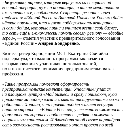
«Безусловно, парням, которые вернулись со специальной
военной операции, нужна адаптация, и такие мероприятия
им, конечно же, необходимы. Секретарь регионального
отделения «Единой России» Виталий Павлович Хоценко даёт
чёткие поручения, что нужно поддерживать ветеранов.
А сами бойцы, которые пришли учиться вести свой бизнес,
то есть ещё и экономически помочь своему региону — вдвойне
герои»,
— отметил участник предварительного голосования
«Единой России»
Андрей Бондаренко
.
Бизнес-тренер Корпорации МСП Екатерина Светайло
подчеркнула, что важность программы заключается
в формировании у участников не только знаний,
но и практического понимания предпринимательства как
профессии.
«Такие программы помогают сформировать
предпринимательские компетенции. Участники учатся
на площадке центра «Мой бизнес» и сразу понимают, куда
приходить за поддержкой и с какими инструментами можно
работать. Хорошо, что проект поддерживает ведущая
партия страны — «Единая Россия», у неё есть возможность
формировать хорошее сообщество из ребят и помогать
социальным капиталом. И благодаря этой связке партнёров
есть возможность реализовывать этот проект по всей