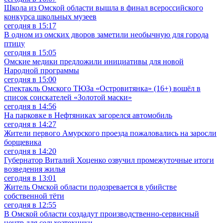
Школа из Омской области вышла в финал всероссийского
конкурса школьных музеев
сегодня в 15:17
В одном из омских дворов заметили необычную для города
птицу
сегодня в 15:05
Омские медики предложили инициативы для новой
Народной программы
сегодня в 15:00
Спектакль Омского ТЮЗа «Островитянка» (16+) вошёл в
список соискателей «Золотой маски»
сегодня в 14:56
На парковке в Нефтяниках загорелся автомобиль
сегодня в 14:27
Жители первого Амурского проезда пожаловались на заросли
борщевика
сегодня в 14:20
Губернатор Виталий Хоценко озвучил промежуточные итоги
возведения жилья
сегодня в 13:01
Житель Омской области подозревается в убийстве
собственной тёти
сегодня в 12:55
В Омской области создадут производственно-сервисный
центр для сельхозтехники