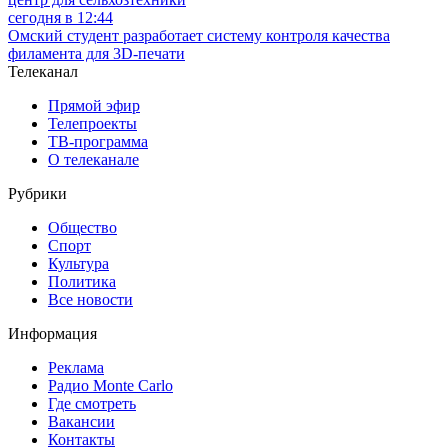
сегодня в 12:44
Омский студент разработает систему контроля качества
филамента для 3D-печати
Телеканал
Прямой эфир
Телепроекты
ТВ-программа
О телеканале
Рубрики
Общество
Спорт
Культура
Политика
Все новости
Информация
Реклама
Радио Monte Carlo
Где смотреть
Вакансии
Контакты