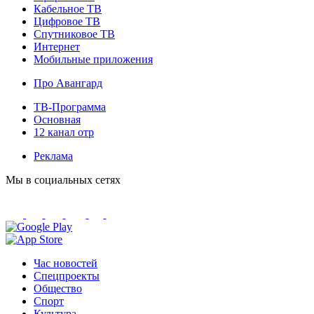
Кабельное ТВ
Цифровое ТВ
Спутниковое ТВ
Интернет
Мобильные приложения
Про Авангард
ТВ-Программа
Основная
12 канал отр
Реклама
Мы в социальных сетях
Час новостей
Спецпроекты
Общество
Спорт
Культура