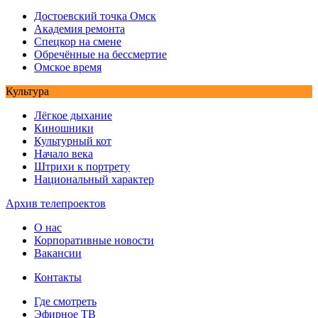
Достоевский точка Омск
Академия ремонта
Спецкор на смене
Обречённые на бессмертие
Омское время
Культура
Лёгкое дыхание
Киношники
Культурный кот
Начало века
Штрихи к портрету
Национальный характер
Архив телепроектов
О нас
Корпоративные новости
Вакансии
Контакты
Где смотреть
Эфирное ТВ