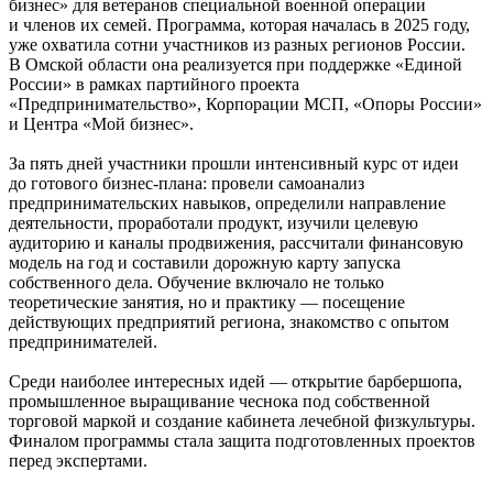
бизнес» для ветеранов специальной военной операции
и членов их семей. Программа, которая началась в 2025 году,
уже охватила сотни участников из разных регионов России.
В Омской области она реализуется при поддержке «Единой
России» в рамках партийного проекта
«Предпринимательство», Корпорации МСП, «Опоры России»
и Центра «Мой бизнес».
За пять дней участники прошли интенсивный курс от идеи
до готового бизнес-плана: провели самоанализ
предпринимательских навыков, определили направление
деятельности, проработали продукт, изучили целевую
аудиторию и каналы продвижения, рассчитали финансовую
модель на год и составили дорожную карту запуска
собственного дела. Обучение включало не только
теоретические занятия, но и практику — посещение
действующих предприятий региона, знакомство с опытом
предпринимателей.
Среди наиболее интересных идей — открытие барбершопа,
промышленное выращивание чеснока под собственной
торговой маркой и создание кабинета лечебной физкультуры.
Финалом программы стала защита подготовленных проектов
перед экспертами.