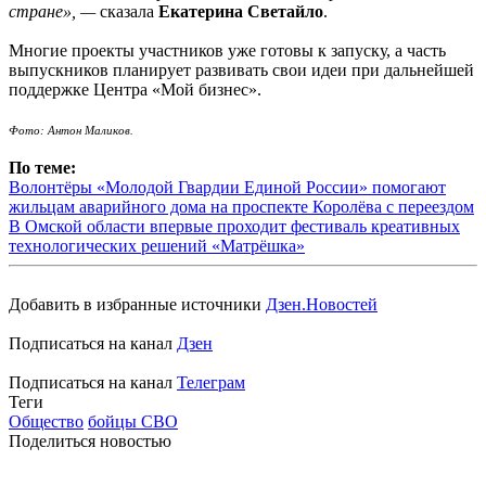
стране», —
сказала
Екатерина Светайло
.
Многие проекты участников уже готовы к запуску, а часть
выпускников планирует развивать свои идеи при дальнейшей
поддержке Центра «Мой бизнес».
Фото: Антон Маликов.
По теме:
Волонтёры «Молодой Гвардии Единой России» помогают
жильцам аварийного дома на проспекте Королёва с переездом
В Омской области впервые проходит фестиваль креативных
технологических решений «Матрёшка»
Добавить в избранные источники
Дзен.Новостей
Подписаться на канал
Дзен
Подписаться на канал
Телеграм
Теги
Общество
бойцы СВО
Поделиться новостью