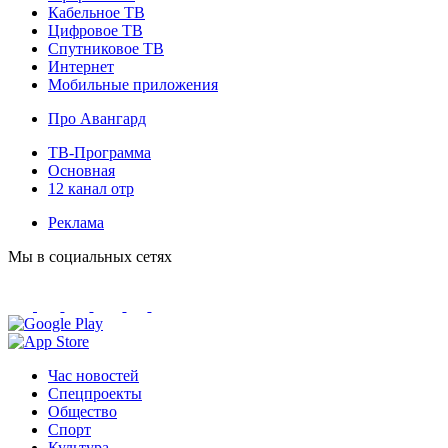
Кабельное ТВ
Цифровое ТВ
Спутниковое ТВ
Интернет
Мобильные приложения
Про Авангард
ТВ-Программа
Основная
12 канал отр
Реклама
Мы в социальных сетях
Час новостей
Спецпроекты
Общество
Спорт
Культура