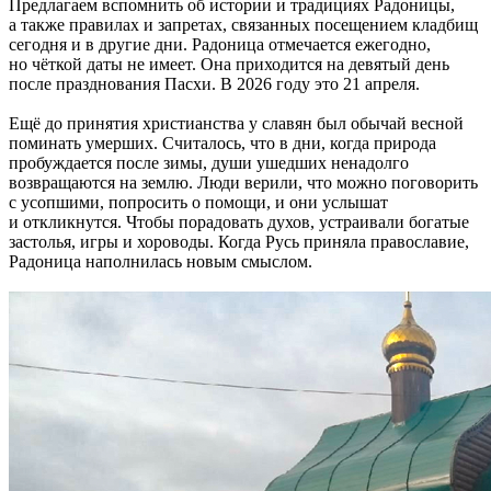
Предлагаем вспомнить об истории и традициях Радоницы,
а также правилах и запретах, связанных посещением кладбищ
сегодня и в другие дни. Радоница отмечается ежегодно,
но чёткой даты не имеет. Она приходится на девятый день
после празднования Пасхи. В 2026 году это 21 апреля.
Ещё до принятия христианства у славян был обычай весной
поминать умерших. Считалось, что в дни, когда природа
пробуждается после зимы, души ушедших ненадолго
возвращаются на землю. Люди верили, что можно поговорить
с усопшими, попросить о помощи, и они услышат
и откликнутся. Чтобы порадовать духов, устраивали богатые
застолья, игры и хороводы. Когда Русь приняла православие,
Радоница наполнилась новым смыслом.