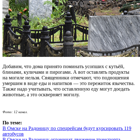
Добавим, что дома принято поминать усопших с кутьёй,
блинами, куличами и пирогами. А вот оставлять продукты
на могиле нельзя. Священники отмечают, что подношения
умершим в виде еды и напитков — это пережиток язычества.
Также надо учитывать, что оставленную еду могут доедать
животные, а это оскверняет могилу.
Фото: 12 канал.
По теме:
В Омске на Радоницу по спецрейсам будут курсировать 119
автобусов
В Омске на Радоницу ограничат движение транспорта