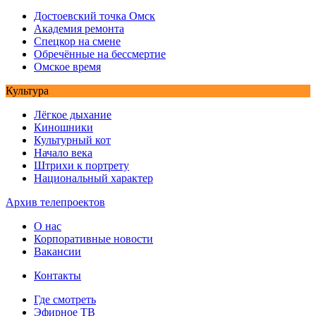
Достоевский точка Омск
Академия ремонта
Спецкор на смене
Обречённые на бессмертие
Омское время
Культура
Лёгкое дыхание
Киношники
Культурный кот
Начало века
Штрихи к портрету
Национальный характер
Архив телепроектов
О нас
Корпоративные новости
Вакансии
Контакты
Где смотреть
Эфирное ТВ