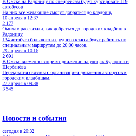
В Омске на Радоницу по спецрейсам будут курсировать 119
автобусов
На них все желающие смогут добраться до кладбищ.
10 апреля в 12:37
2 177
Омичам рассказали, как добраться до городских кладбищ в
Радоницу
134 автобуса большого и среднего класса будут работать по
специальным маршрутам до 20:00 часов.
29 апреля в 10:16
2 691
В Омске временно запретят движение на улицах Бударина и
Щербанёва
Перекрытия связаны с организацией движения автобусов к
городским кладбищам.
27 апреля в 09:38
3 545
Новости и события
сегодня в 20:32