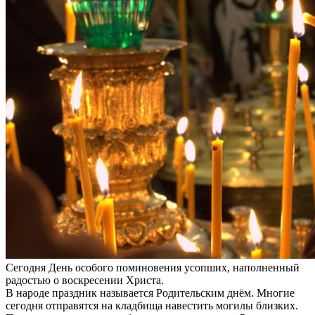
Сегодня День особого поминовения усопших, наполненный
радостью о воскресении Христа.
В народе праздник называется Родительским днём. Многие
сегодня отправятся на кладбища навестить могилы близких.