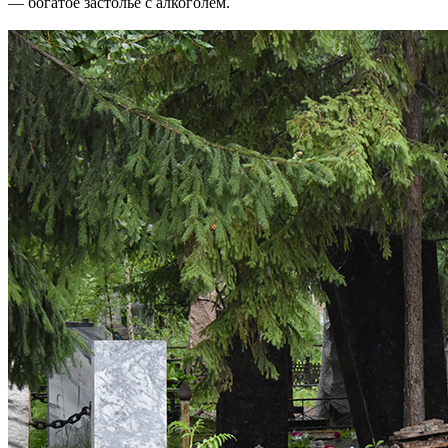
— богатое застолье с алкоголем.