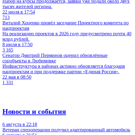
Набор на курсы продолжается, заявки уже подали около двух
тысяч жителей региона.
22 июля в 17:54
713
Виталий Хоценко провёл заседание Проектного комитета по
нацпроектам
На реализацию проектов в 2026 году предусмотрено почти 40
млрд рублей.
8 июля в 17:50
3 165
Сенатор Дмитрий Перминов оценил обновлённые
соцобъекты в Любимовке
Инфраструктура в районах активно обновляется благодаря
нацпроектам и при поддержке партии «Единая Россия».
22 мая в 08:50
1 331
Новости и события
6 августа в 22:18
Ветеран спецоперации получил адаптированный автомобиль