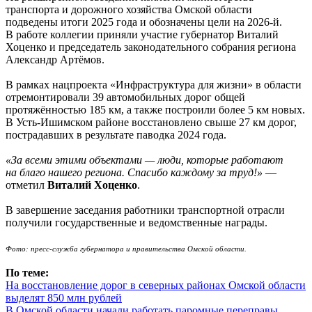
транспорта и дорожного хозяйства Омской области
подведены итоги 2025 года и обозначены цели на 2026-й.
В работе коллегии приняли участие губернатор Виталий
Хоценко и председатель законодательного собрания региона
Александр Артёмов.
В рамках нацпроекта «Инфраструктура для жизни» в области
отремонтировали 39 автомобильных дорог общей
протяжённостью 185 км, а также построили более 5 км новых.
В Усть-Ишимском районе восстановлено свыше 27 км дорог,
пострадавших в результате паводка 2024 года.
«За всеми этими объектами — люди, которые работают
на благо нашего региона. Спасибо каждому за труд!»
—
отметил
Виталий Хоценко
.
В завершение заседания работники транспортной отрасли
получили государственные и ведомственные награды.
Фото: пресс-служба губернатора и правительства Омской области.
По теме:
На восстановление дорог в северных районах Омской области
выделят 850 млн рублей
В Омской области начали работать паромные переправы