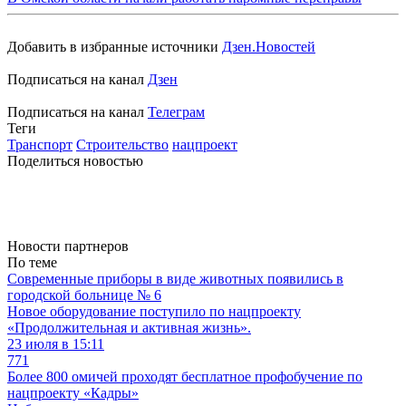
Добавить в избранные источники
Дзен.Новостей
Подписаться на канал
Дзен
Подписаться на канал
Телеграм
Теги
Транспорт
Строительство
нацпроект
Поделиться новостью
Новости партнеров
По теме
Современные приборы в виде животных появились в
городской больнице № 6
Новое оборудование поступило по нацпроекту
«Продолжительная и активная жизнь».
23 июля в 15:11
771
Более 800 омичей проходят бесплатное профобучение по
нацпроекту «Кадры»