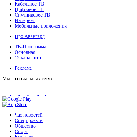
Кабельное ТВ
Цифровое ТВ
Спутниковое ТВ
Интернет
Мобильные приложения
Про Авангард
ТВ-Программа
Основная
12 канал отр
Реклама
Мы в социальных сетях
Час новостей
Спецпроекты
Общество
Спорт
Культура