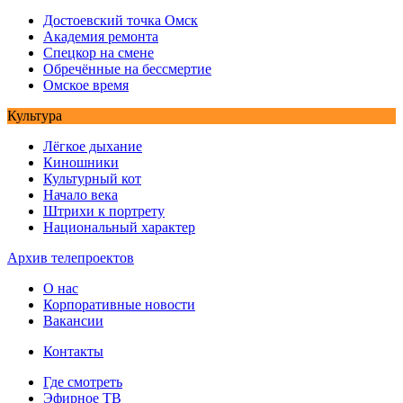
Достоевский точка Омск
Академия ремонта
Спецкор на смене
Обречённые на бессмертие
Омское время
Культура
Лёгкое дыхание
Киношники
Культурный кот
Начало века
Штрихи к портрету
Национальный характер
Архив телепроектов
О нас
Корпоративные новости
Вакансии
Контакты
Где смотреть
Эфирное ТВ