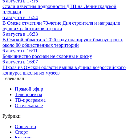
6 августа в 17:16
Стали известны подробности ДТП на Ленинградской
площади
6 августа в 16:54
В Омске отметили 70-летие Дня строителя и наградили
лучших работников отрасли
6 августа в 16:33
В Омской области в 2026 году планируют благоустроить
около 80 общественных территорий
6 августа в 16:11
Большинство россиян не склонны к риску
6 августа в 16:07
Школа из Омской области вышла в финал всероссийского
конкурса школьных музеев
Телеканал
Прямой эфир
Телепроекты
ТВ-программа
О телеканале
Рубрики
Общество
Спорт
Культура