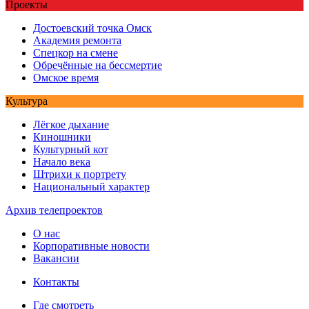
Проекты
Достоевский точка Омск
Академия ремонта
Спецкор на смене
Обречённые на бессмертие
Омское время
Культура
Лёгкое дыхание
Киношники
Культурный кот
Начало века
Штрихи к портрету
Национальный характер
Архив телепроектов
О нас
Корпоративные новости
Вакансии
Контакты
Где смотреть