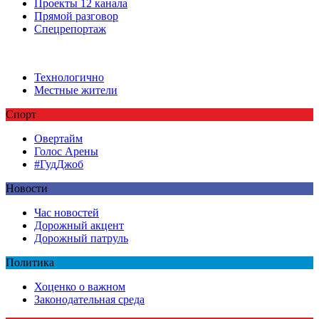
Проекты 12 канала
Прямой разговор
Спецрепортаж
Технологично
Местные жители
Спорт
Овертайм
Голос Арены
#ГудДжоб
Новости
Час новостей
Дорожный акцент
Дорожный патруль
Политика
Хоценко о важном
Законодательная среда