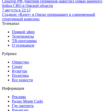
Сенатор РФ Дмитрий Перминов навестил семью раненого
бойца СВО в Омской области
7 августа в 22:13
Стадион «Взлет» в Омске превращают в современный
спортивный комплекс
Телеканал
Прямой эфир
Телепроекты
ТВ-программа
О телеканале
Рубрики
Общество
Спорт
Культура
Политика
Все новости
Информация
Реклама
Радио Monte Carlo
Где смотреть
Вакансии