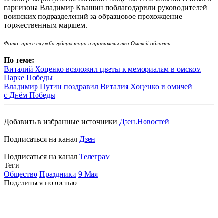
гарнизона Владимир Квашин поблагодарили руководителей
воинских подразделений за образцовое прохождение
торжественным маршем.
Фото: пресс-служба губернатора и правительства Омской области.
По теме:
Виталий Хоценко возложил цветы к мемориалам в омском
Парке Победы
Владимир Путин поздравил Виталия Хоценко и омичей
с Днём Победы
Добавить в избранные источники
Дзен.Новостей
Подписаться на канал
Дзен
Подписаться на канал
Телеграм
Теги
Общество
Праздники
9 Мая
Поделиться новостью