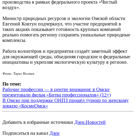
производства в рамках федерального проекта «Чистый
воздух».
Министр природных ресурсов и экологии Омской области
Евгений Ковтун подчеркнул, что участие предприятий в
таких акциях показывает готовность крупных компаний
реально помогать региону сохранять уникальные природные
комплексы.
Работа волонтёров и предприятия создаёт заметный эффект
для окружающей среды, объединяя городские и федеральные
инициативы и укрепляя экологическую культуру в регионе.
Фото: Тарас Колмин.
По теме:
Рабочие профессии — в центре внимания: в Омске
презентовали фильм «Битва профессионалов» (12+)
В Омске при поддержке ОНПЗ прошёл турнир по женскому
хоккею «КосмоОмск»
Добавить в избранные источники
Дзен.Новостей
Подписаться на канал
Дзен