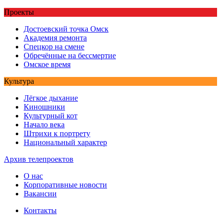
Проекты
Достоевский точка Омск
Академия ремонта
Спецкор на смене
Обречённые на бессмертие
Омское время
Культура
Лёгкое дыхание
Киношники
Культурный кот
Начало века
Штрихи к портрету
Национальный характер
Архив телепроектов
О нас
Корпоративные новости
Вакансии
Контакты