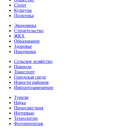
Спорт
Культура
Политика
Экономика
Строительство
ЖКХ
Образование
Здоровье
Праздники
Сельское хозяйство
Природа
Транспорт
Городская среда
Новости районов
Импортозамещение
Туризм
Наука
Происшествия
Интервью
Технологии
Фоторепортаж