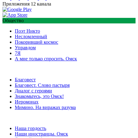
Приложения 12 канала
Общество
Поэт Никто
Несломленный
Покоривший космос
Управдом
7Я
А мне только спросить. Омск
Благовест
Благовест. Слово пастыря
Диалог с героями
Знакомьтесь, это Омск!
Иеромонах
Мимино. На виражах разума
Наша гордость
Наши иностранцы. Омск