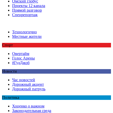
Омский глобус
Проекты 12 канала
Прямой разговор
Спецрепортаж
Технологично
Местные жители
Спорт
Овертайм
Голос Арены
#ГудДжоб
Новости
Час новостей
Дорожный акцент
Дорожный патруль
Политика
Хоценко о важном
Законодательная среда