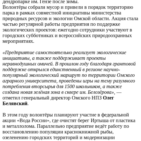
дендропарке им. Гензе после зимы.
Волонтёры собрали мусор и привели в порядок территорию
парка в рамках совместной инициативы министерства
природных ресурсов и экологии Омской области. Акция стала
частью регулярной работы предприятия по поддержке
экологических проектов: ежегодно сотрудники участвуют в
городских субботниках и всероссийских природоохранных
мероприятиях.
«Предприятие самостоятельно реализует экологические
инициативы, а также поддерживает проекты
неравнодушных омичей. В прошлом году благодаря грантовой
поддержке открылся единственный в регионе научно-
популярный экологический маршрут по территории Омского
аграрного университета, проведены игры на тему разумного
потребления вторсырья для 1500 школьников, а также
создана новая зелёная зона в сквере им. Белозёрова»,
—
отметил генеральный директор Омского НПЗ
Олег
Белявский
.
В этом году волонтёры планируют участие в федеральной
акции «Вода России», где очистят берег Иртыша от пластика
и металлолома. Параллельно предприятие ведёт работу по
восстановлению популяции краснокнижной рыбы,
озеленению городских территорий и модернизации