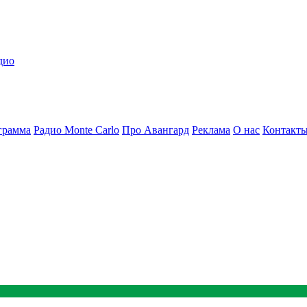
дио
грамма
Радио Monte Carlo
Про Авангард
Реклама
О нас
Контакт