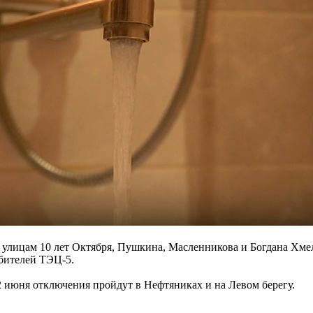
улицам 10 лет Октября, Пушкина, Масленникова и Богдана Хмел
ебителей ТЭЦ-5.
2 июня отключения пройдут в Нефтяниках и на Левом берегу.