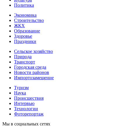
Политика
Экономика
Строительство
ЖКХ
Образование
Здоровье
Праздники
Сельское хозяйство
Природа
Транспорт
Городская среда
Новости районов
Импортозамещение
Туризм
Наука
Происшествия
Интервью
Технологии
Фоторепортаж
Мы в социальных сетях