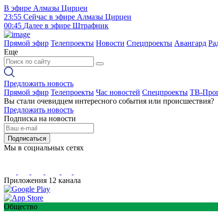
В эфире
Алмазы Цирцеи
23:55
Сейчас в эфире
Алмазы Цирцеи
00:45
Далее в эфире
Штрафник
Прямой эфир
Телепроекты
Новости
Спецпроекты
Авангард
Ра
Еще
Предложить новость
Прямой эфир
Телепроекты
Час новостей
Спецпроекты
ТВ-Про
Вы стали очевидцем интересного события или происшествия?
Предложить новость
Подписка на новости
Подписаться
Мы в социальных сетях
Приложения 12 канала
Общество