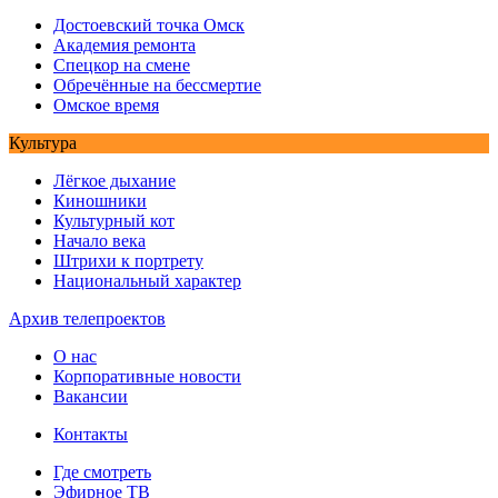
Достоевский точка Омск
Академия ремонта
Спецкор на смене
Обречённые на бессмертие
Омское время
Культура
Лёгкое дыхание
Киношники
Культурный кот
Начало века
Штрихи к портрету
Национальный характер
Архив телепроектов
О нас
Корпоративные новости
Вакансии
Контакты
Где смотреть
Эфирное ТВ