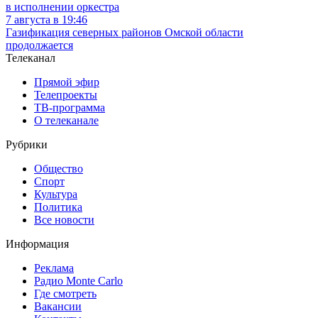
в исполнении оркестра
7 августа в 19:46
Газификация северных районов Омской области
продолжается
Телеканал
Прямой эфир
Телепроекты
ТВ-программа
О телеканале
Рубрики
Общество
Спорт
Культура
Политика
Все новости
Информация
Реклама
Радио Monte Carlo
Где смотреть
Вакансии