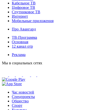
Кабельное ТВ
Цифровое ТВ
Спутниковое ТВ
Интернет
Мобильные приложения
Про Авангард
ТВ-Программа
Основная
12 канал отр
Реклама
Мы в социальных сетях
Час новостей
Спецпроекты
Общество
Спорт
Культура