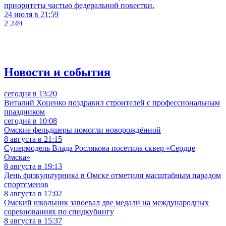
приоритеты частью федеральной повестки.
24 июля в 21:59
2 249
Новости и события
сегодня в 13:20
Виталий Хоценко поздравил строителей с профессиональным
праздником
сегодня в 10:08
Омские фельдшеры помогли новорождённой
8 августа в 21:15
Супермодель Влада Рослякова посетила сквер «Сердце
Омска»
8 августа в 19:13
День физкультурника в Омске отметили масштабным парадом
спортсменов
8 августа в 17:02
Омский школьник завоевал две медали на международных
соревнованиях по спидкубингу
8 августа в 15:37