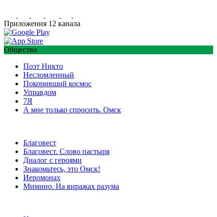
Приложения 12 канала
Общество
Поэт Никто
Несломленный
Покоривший космос
Управдом
7Я
А мне только спросить. Омск
Благовест
Благовест. Слово пастыря
Диалог с героями
Знакомьтесь, это Омск!
Иеромонах
Мимино. На виражах разума