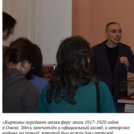
«Картины передают атмосферу эпохи 1917–1920 годов
в Омске. Здесь запечатлён и официальный взгляд, и авторское
виденье на период, который был важен для советской