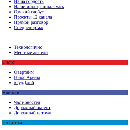
Наша гордость
Наши иностранцы. Омск
Омский глобус
Проекты 12 канала
Прямой разговор
Спецрепортаж
Технологично
Местные жители
Спорт
Овертайм
Голос Арены
#ГудДжоб
Новости
Час новостей
Дорожный акцент
Дорожный патруль
Политика