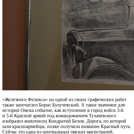
«Железного Феликса» на одной из своих графических работ
также запечатлел Борис Булучевский. А такое значимое для
истории Омска событие, как вступление в город войск 3-й
и 5-й Красной армий под командованием Тухачевского
изобразил живописец Кондратий Белов. Дорога, по которой
шли красноармейцы, позже получила название Красный путь.
Сейчас это одна из центральных омских магистралей.