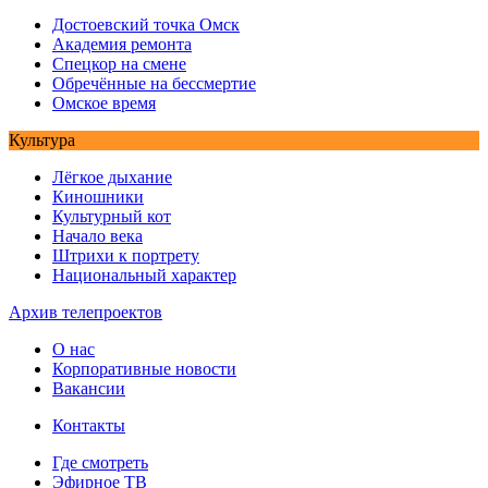
Достоевский точка Омск
Академия ремонта
Спецкор на смене
Обречённые на бессмертие
Омское время
Культура
Лёгкое дыхание
Киношники
Культурный кот
Начало века
Штрихи к портрету
Национальный характер
Архив телепроектов
О нас
Корпоративные новости
Вакансии
Контакты
Где смотреть
Эфирное ТВ