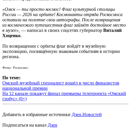
«Омск — ты просто космос! Флаг культурной столицы
России — 2026 на орбите! Космонавты отряда Роскосмоса
оставили на полотне свои автографы. После возвращения
из космического путешествия флаг займёт достойное место
в музее»,
— написал в своих соцсетях губернатор
Виталий
Хоценко
.
По возвращении с орбиты флаг войдёт в музейную
экспозицию, посвящённую знаковым событиям в истории
региона.
Фото: Роскосмос.
По теме:
Омский музейный специалист вошёл в число финалистов
национальной премии
На 12 канале покажут финал премьеры телепроекта «Омский
глобус» (0+)
Добавить в избранные источники
Дзен.Новостей
Подписаться на канал
Дзен