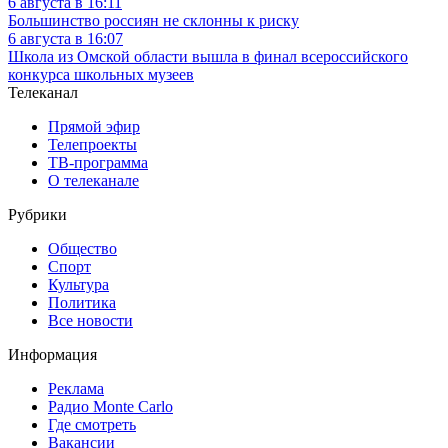
6 августа в 16:11
Большинство россиян не склонны к риску
6 августа в 16:07
Школа из Омской области вышла в финал всероссийского
конкурса школьных музеев
Телеканал
Прямой эфир
Телепроекты
ТВ-программа
О телеканале
Рубрики
Общество
Спорт
Культура
Политика
Все новости
Информация
Реклама
Радио Monte Carlo
Где смотреть
Вакансии