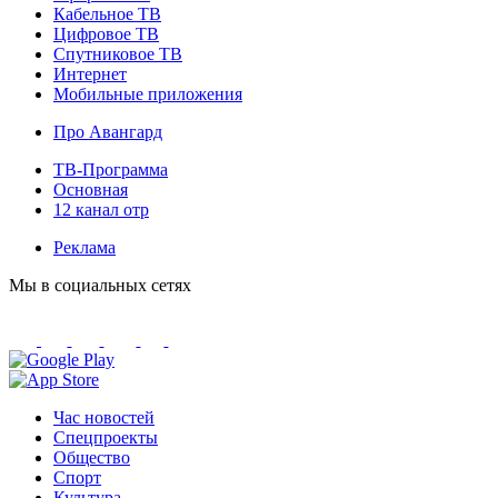
Кабельное ТВ
Цифровое ТВ
Спутниковое ТВ
Интернет
Мобильные приложения
Про Авангард
ТВ-Программа
Основная
12 канал отр
Реклама
Мы в социальных сетях
Час новостей
Спецпроекты
Общество
Спорт
Культура