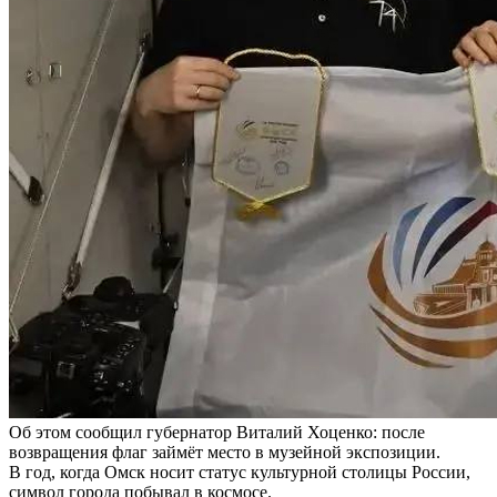
Об этом сообщил губернатор Виталий Хоценко: после
возвращения флаг займёт место в музейной экспозиции.
В год, когда Омск носит статус культурной столицы России,
символ города побывал в космосе.