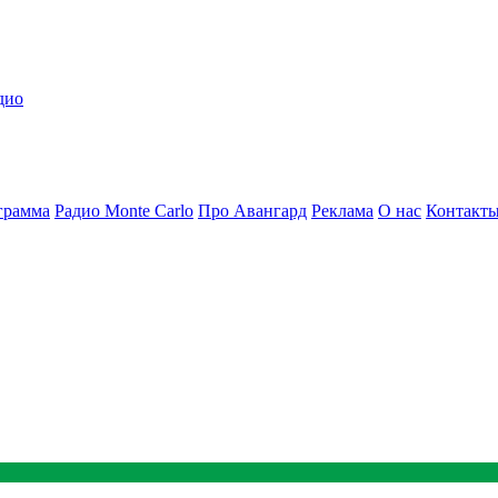
дио
грамма
Радио Monte Carlo
Про Авангард
Реклама
О нас
Контакт