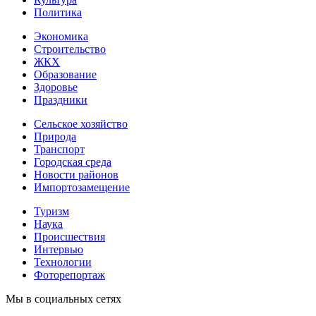
Политика
Экономика
Строительство
ЖКХ
Образование
Здоровье
Праздники
Сельское хозяйство
Природа
Транспорт
Городская среда
Новости районов
Импортозамещение
Туризм
Наука
Происшествия
Интервью
Технологии
Фоторепортаж
Мы в социальных сетях