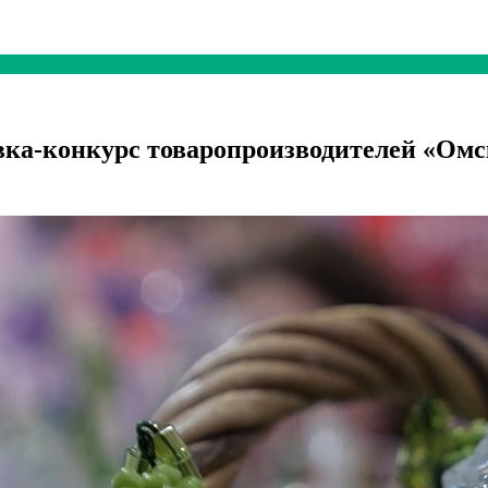
вка-конкурс товаропроизводителей «Ом