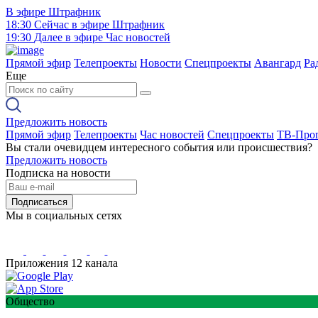
В эфире
Штрафник
18:30
Сейчас в эфире
Штрафник
19:30
Далее в эфире
Час новостей
Прямой эфир
Телепроекты
Новости
Спецпроекты
Авангард
Ра
Еще
Предложить новость
Прямой эфир
Телепроекты
Час новостей
Спецпроекты
ТВ-Про
Вы стали очевидцем интересного события или происшествия?
Предложить новость
Подписка на новости
Подписаться
Мы в социальных сетях
Приложения 12 канала
Общество