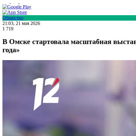
Общество
21:03, 21 мая 2026
1 719
В Омске стартовала масштабная выста
года»