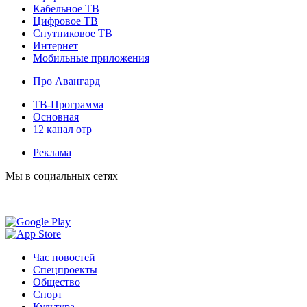
Кабельное ТВ
Цифровое ТВ
Спутниковое ТВ
Интернет
Мобильные приложения
Про Авангард
ТВ-Программа
Основная
12 канал отр
Реклама
Мы в социальных сетях
Час новостей
Спецпроекты
Общество
Спорт
Культура