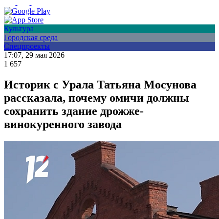
Культура
Городская среда
Спецпроекты
17:07, 29 мая 2026
1 657
Историк с Урала Татьяна Мосунова
рассказала, почему омичи должны
сохранить здание дрожже-
винокуренного завода