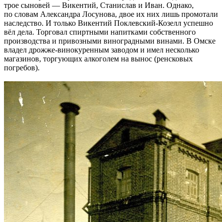
трое сыновей — Викентий, Станислав и Иван. Однако,
по словам Александра Лосунова, двое их них лишь промотали
наследство. И только Викентий Поклевский-Козелл успешно
вёл дела. Торговал спиртными напитками собственного
производства и привозными виноградными винами. В Омске
владел дрожже-винокуренным заводом и имел несколько
магазинов, торгующих алкоголем на вынос (ренсковых
погребов).