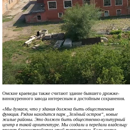
Омские краеведы также считают здание бывшего дрожже-
винокуренного завода интересным и достойным сохранения.
«Мы думаем, что у здания должна быть общественная
функция. Рядом находится парк „Зелёный остров“, новые
жилые районы. Это должен быть общественно-культурный
центр в такой архитектуре. Мы создали и передали владельцу
проект благоустройства этой территории. Если вокруг