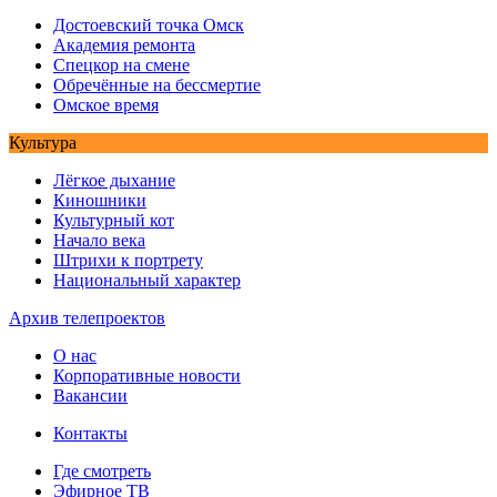
Достоевский точка Омск
Академия ремонта
Спецкор на смене
Обречённые на бессмертие
Омское время
Культура
Лёгкое дыхание
Киношники
Культурный кот
Начало века
Штрихи к портрету
Национальный характер
Архив телепроектов
О нас
Корпоративные новости
Вакансии
Контакты
Где смотреть
Эфирное ТВ