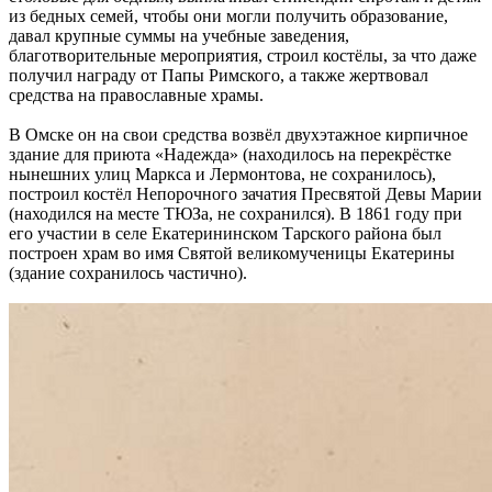
из бедных семей, чтобы они могли получить образование,
давал крупные суммы на учебные заведения,
благотворительные мероприятия, строил костёлы, за что даже
получил награду от Папы Римского, а также жертвовал
средства на православные храмы.
В Омске он на свои средства возвёл двухэтажное кирпичное
здание для приюта «Надежда» (находилось на перекрёстке
нынешних улиц Маркса и Лермонтова, не сохранилось),
построил костёл Непорочного зачатия Пресвятой Девы Марии
(находился на месте ТЮЗа, не сохранился). В 1861 году при
его участии в селе Екатерининском Тарского района был
построен храм во имя Святой великомученицы Екатерины
(здание сохранилось частично).