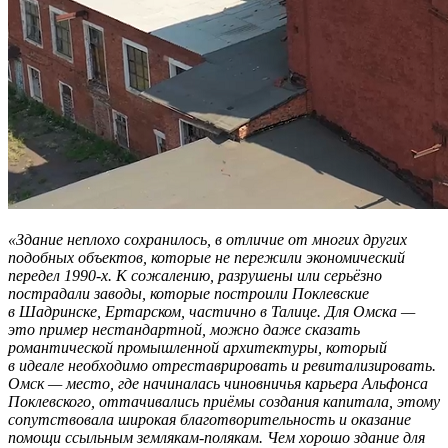
«Здание неплохо сохранилось, в отличие от многих других
подобных объектов, которые не пережили экономический
передел 1990-х. К сожалению, разрушены или серьёзно
пострадали заводы, которые построили Поклевские
в Шадринске, Ертарском, частично в Талице. Для Омска —
это пример нестандартной, можно даже сказать
романтической промышленной архитектуры, который
в идеале необходимо отреставрировать и ревитализировать.
Омск — место, где начиналась чиновничья карьера Альфонса
Поклевского, оттачивались приёмы создания капитала, этому
сопутствовала широкая благотворительность и оказание
помощи ссыльным землякам-полякам. Чем хорошо здание для