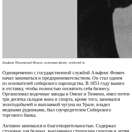
Альфонс Поклевский-Козелл, источник фото: uraloved.ru
Одновременно с государственной службой Альфонс Фомич
начал заниматься и предпринимательством. Он стал одним
из основателей сибирского пароходства. В 1853 году вышел
в отставку, чтобы полностью посвятить себя бизнесу.
Организовал водочные заводы в Омске и Тюмени, имел почти
три десятка складов вина и спирта, кроме того, занимался
золотодобычей и выплавкой чугуна на Урале, владел
медными рудниками, был соучредителем Сибирского
торгового банка.
Активно занимался и благотворительностью. Содержал
столовые для бедных, выплачивал стипендии сиротам и детям