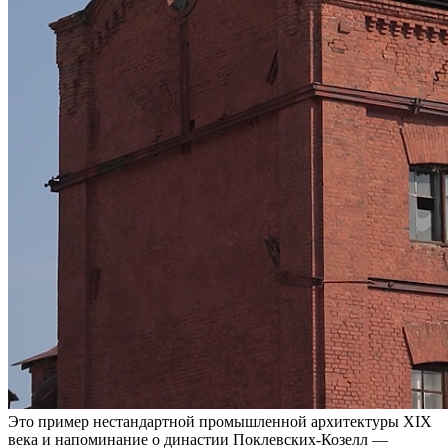
Это пример нестандартной промышленной архитектуры XIX
века и напоминание о династии Поклевских-Козелл —