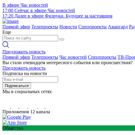
В эфире
Час новостей
17:00
Сейчас в эфире
Час новостей
17:20
Далее в эфире
Физруки. Будущее за настоящим
Прямой эфир
Телепроекты
Новости
Спецпроекты
Авангард
Ра
Еще
Предложить новость
Прямой эфир
Телепроекты
Час новостей
Спецпроекты
ТВ-Про
Вы стали очевидцем интересного события или происшествия?
Предложить новость
Подписка на новости
Подписаться
Мы в социальных сетях
Приложения 12 канала
Общество