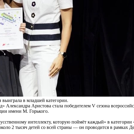
 выиграла в младшей категории.
рд» Александра Аристова стала победителем V сезона всероссий
дии имени М. Горького.
усственному интеллекту, которую поймёт каждый» в категории 
около 2 тысяч детей со всей страны — он проводится в рамках Д