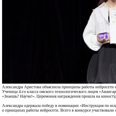
Александра Аристова объяснила принципы работы нейросети и
Ученица 4‑го класса омского технологического лицея «Аванга
«Знаешь? Научи!». Церемония награждения прошла на киносту
Александра одержала победу в номинации «Инструкция по иск
о принципах работы нейросети. Всего в конкурсе участвовали 