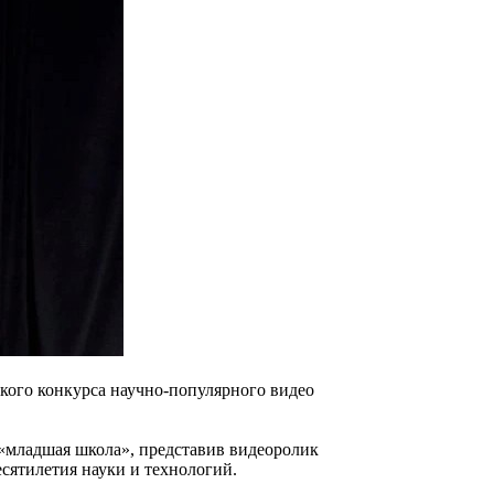
ского конкурса научно‑популярного видео
«младшая школа», представив видеоролик
есятилетия науки и технологий.