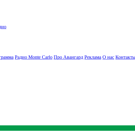
дио
грамма
Радио Monte Carlo
Про Авангард
Реклама
О нас
Контакт