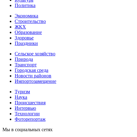
Политика
Экономика
Строительство
ЖКХ
Образование
Здоровье
Праздники
Сельское хозяйство
Природа
Транспорт
Городская среда
Новости районов
Импортозамещение
Туризм
Наука
Происшествия
Интервью
Технологии
Фоторепортаж
Мы в социальных сетях