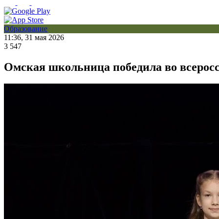
Образование
11:36, 31 мая 2026
3 547
Омская школьница победила во всерос