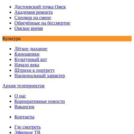
Достоевский точка Омск
Академия ремонта
Спецкор на смене
Обречённые на бессмертие
Омское время
Культура
Лёгкое дыхание
Киношники
Культурный кот
Начало века
Штрихи к портрету
Национальный характер
Архив телепроектов
О нас
Корпоративные новости
Вакансии
Контакты
Где смотреть
Эфирное ТВ