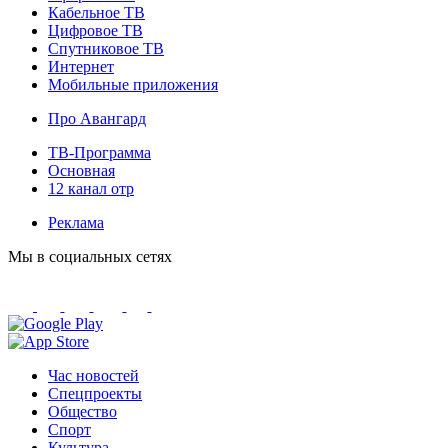
Кабельное ТВ
Цифровое ТВ
Спутниковое ТВ
Интернет
Мобильные приложения
Про Авангард
ТВ-Программа
Основная
12 канал отр
Реклама
Мы в социальных сетях
Час новостей
Спецпроекты
Общество
Спорт
Культура