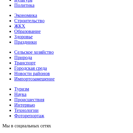
Политика
Экономика
Строительство
ЖКХ
Образование
Здоровье
Праздники
Сельское хозяйство
Природа
Транспорт
Городская среда
Новости районов
Импортозамещение
Туризм
Наука
Происшествия
Интервью
Технологии
Фоторепортаж
Мы в социальных сетях