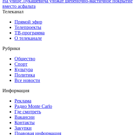
На улице Лукашевича уложат щебёночно-мастичное покрытие
вместо асфальта
Телеканал
Прямой эфир
Телепроекты
ТВ-программа
О телеканале
Рубрики
Общество
Спорт
Культура
Политика
Все новости
Информация
Реклама
Радио Monte Carlo
Где смотреть
Вакансии
Контакты
Закупки
Правовая информация