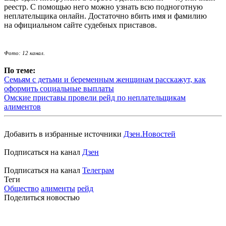
реестр. С помощью него можно узнать всю подноготную
неплательщика онлайн. Достаточно вбить имя и фамилию
на официальном сайте судебных приставов.
Фото: 12 канал.
По теме:
Семьям с детьми и беременным женщинам расскажут, как
оформить социальные выплаты
Омские приставы провели рейд по неплательщикам
алиментов
Добавить в избранные источники
Дзен.Новостей
Подписаться на канал
Дзен
Подписаться на канал
Телеграм
Теги
Общество
алименты
рейд
Поделиться новостью