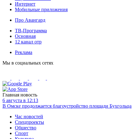
Интернет
Мобильные приложения
Про Авангард
ТВ-Программа
Основная
12 канал отр
Реклама
Мы в социальных сетях
Главная новость
6 августа в 12:13
В Омске продолжается благоустройство площади Бухгольца
Час новостей
Спецпроекты
Общество
Спорт
Культура