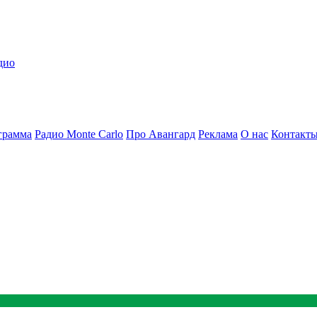
дио
грамма
Радио Monte Carlo
Про Авангард
Реклама
О нас
Контакт