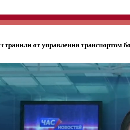
тстранили от управления транспортом б