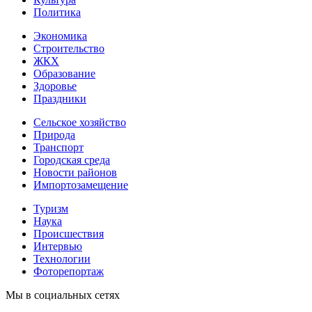
Политика
Экономика
Строительство
ЖКХ
Образование
Здоровье
Праздники
Сельское хозяйство
Природа
Транспорт
Городская среда
Новости районов
Импортозамещение
Туризм
Наука
Происшествия
Интервью
Технологии
Фоторепортаж
Мы в социальных сетях