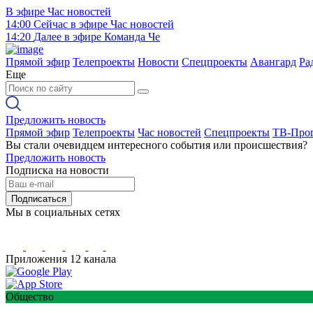
В эфире
Час новостей
14:00
Сейчас в эфире
Час новостей
14:20
Далее в эфире
Команда Че
Прямой эфир
Телепроекты
Новости
Спецпроекты
Авангард
Ра
Еще
Предложить новость
Прямой эфир
Телепроекты
Час новостей
Спецпроекты
ТВ-Про
Вы стали очевидцем интересного события или происшествия?
Предложить новость
Подписка на новости
Подписаться
Мы в социальных сетях
Приложения 12 канала
Общество