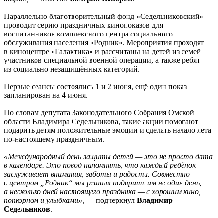
Параллельно благотворительный фонд «Седельниковский»
проводит серию праздничных кинопоказов для
воспитанников комплексного центра социального
обслуживания населения «Родник». Мероприятия проходят
в киноцентре «Галактика» и рассчитаны на детей из семей
участников специальной военной операции, а также ребят
из социально незащищённых категорий.
Первые сеансы состоялись 1 и 2 июня, ещё один показ
запланирован на 4 июня.
По словам депутата Законодательного Собрания Омской
области Владимира Седельникова, такие акции помогают
подарить детям положительные эмоции и сделать начало лета
по-настоящему праздничным.
«Международный день защиты детей — это не просто дата
в календаре. Это повод напомнить, что каждый ребёнок
заслуживает внимания, заботы и радости. Совместно
с центром „Родник“ мы решили подарить им не один день,
а несколько дней настоящего праздника — с хорошим кино,
попкорном и улыбками»,
— подчеркнул
Владимир
Седельников
.