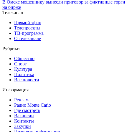
В Омске мошеннику вынесли приговор за фиктивные торги
на бирже
Телеканал
Прямой эфир
Телепроекты
ТВ-программа
О телеканале
Рубрики
Общество
Спорт
Культура
Политика
Все новости
Информация
Реклама
Радио Monte Carlo
Где смотреть
Вакансии
Контакты
Закупки
Правовая информация