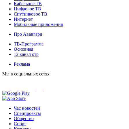
Кабельное ТВ
Цифровое ТВ
Спутниковое ТВ
Интернет
Мобильные приложения
Про Авангард
ТВ-Программа
Основная
12 канал отр
Реклама
Мы в социальных сетях
Час новостей
Спецпроекты
Общество
Спорт
Культура