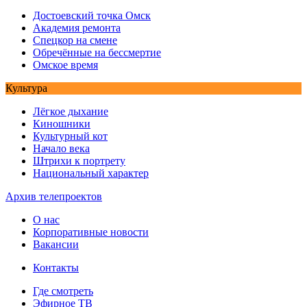
Достоевский точка Омск
Академия ремонта
Спецкор на смене
Обречённые на бессмертие
Омское время
Культура
Лёгкое дыхание
Киношники
Культурный кот
Начало века
Штрихи к портрету
Национальный характер
Архив телепроектов
О нас
Корпоративные новости
Вакансии
Контакты
Где смотреть
Эфирное ТВ