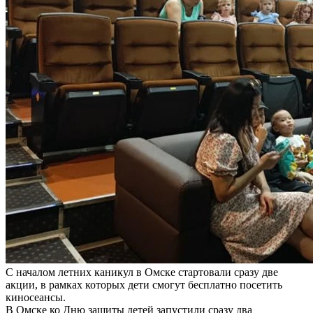
С началом летних каникул в Омске стартовали сразу две
акции, в рамках которых дети смогут бесплатно посетить
киносеансы.
В Омске ко Дню защиты детей запустили сразу два