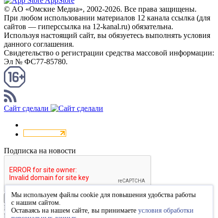
AppStore
© AO «Омские Медиа», 2002-2026. Все права защищены.
При любом использовании материалов 12 канала ссылка (для
сайтов — гиперссылка на 12-kanal.ru) обязательна.
Используя настоящий сайт, вы обязуетесь выполнять условия
данного соглашения.
Свидетельство о регистрации средства массовой информации:
Эл № ФС77-85780.
КАНАЛ RSS
Сайт сделали
Подписка на новости
Мы используем файлы cookie для повышения удобства работы
Подписаться
с нашим сайтом.
Благодарим за подписку
Оставаясь на нашем сайте, вы принимаете
условия обработки
Пожалуйста, перейдите по ссылке в высланном вам письме