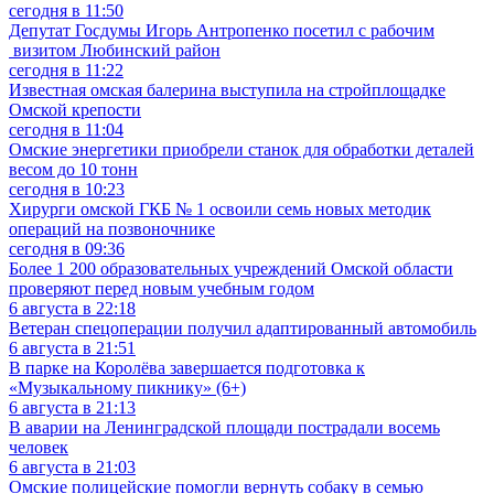
сегодня в 11:50
Депутат Госдумы Игорь Антропенко посетил с рабочим
визитом Любинский район
сегодня в 11:22
Известная омская балерина выступила на стройплощадке
Омской крепости
сегодня в 11:04
Омские энергетики приобрели станок для обработки деталей
весом до 10 тонн
сегодня в 10:23
Хирурги омской ГКБ № 1 освоили семь новых методик
операций на позвоночнике
сегодня в 09:36
Более 1 200 образовательных учреждений Омской области
проверяют перед новым учебным годом
6 августа в 22:18
Ветеран спецоперации получил адаптированный автомобиль
6 августа в 21:51
В парке на Королёва завершается подготовка к
«Музыкальному пикнику» (6+)
6 августа в 21:13
В аварии на Ленинградской площади пострадали восемь
человек
6 августа в 21:03
Омские полицейские помогли вернуть собаку в семью