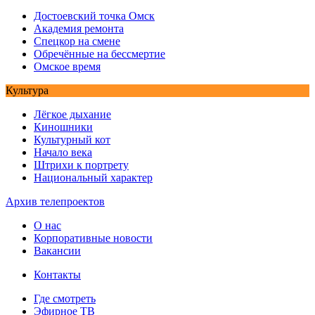
Достоевский точка Омск
Академия ремонта
Спецкор на смене
Обречённые на бессмертие
Омское время
Культура
Лёгкое дыхание
Киношники
Культурный кот
Начало века
Штрихи к портрету
Национальный характер
Архив телепроектов
О нас
Корпоративные новости
Вакансии
Контакты
Где смотреть
Эфирное ТВ