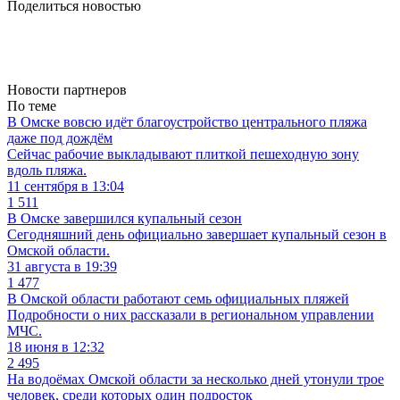
Поделиться новостью
Новости партнеров
По теме
В Омске вовсю идёт благоустройство центрального пляжа
даже под дождём
Сейчас рабочие выкладывают плиткой пешеходную зону
вдоль пляжа.
11 сентября в 13:04
1 511
В Омске завершился купальный сезон
Сегодняшний день официально завершает купальный сезон в
Омской области.
31 августа в 19:39
1 477
В Омской области работают семь официальных пляжей
Подробности о них рассказали в региональном управлении
МЧС.
18 июня в 12:32
2 495
На водоёмах Омской области за несколько дней утонули трое
человек, среди которых один подросток