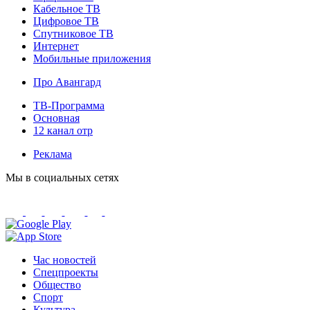
Кабельное ТВ
Цифровое ТВ
Спутниковое ТВ
Интернет
Мобильные приложения
Про Авангард
ТВ-Программа
Основная
12 канал отр
Реклама
Мы в социальных сетях
Час новостей
Спецпроекты
Общество
Спорт
Культура