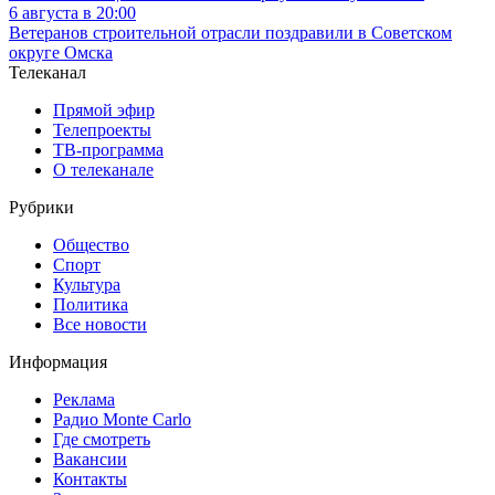
6 августа в 20:00
Ветеранов строительной отрасли поздравили в Советском
округе Омска
Телеканал
Прямой эфир
Телепроекты
ТВ-программа
О телеканале
Рубрики
Общество
Спорт
Культура
Политика
Все новости
Информация
Реклама
Радио Monte Carlo
Где смотреть
Вакансии
Контакты