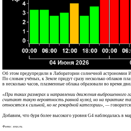
Об этом предупредили в Лаборатории солнечной астрономии
По словам учёных, к Земле придут сразу несколько облаков п
в несколько часов, плазменные облака образовали во время дви
«При таких размерах и направлении движения выброшенного 
считают такую вероятность равной нулю), но на практике та
относятся к сильной, но не рекордной категории», —
говоритс
Добавим, что буря более высокого уровня G4 наблюдалась в мар
Фото: xras.ru.