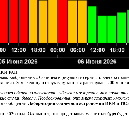
 ИКИ РАН.
лазмы, выброшенных Солнцем в результате серии сильных вспыш
жения к Земле единую структуру, которая растянулась 200 млн к
газового облака возможность избежать встречи с ним практич
кие случаи бывали. Необоснованный оптимизм сохранять можно.
я в сообщении
Лаборатории солнечной астрономии ИКИ и ИС
те 2026 года. Ожидается, что предстоящая магнитная буря будет 