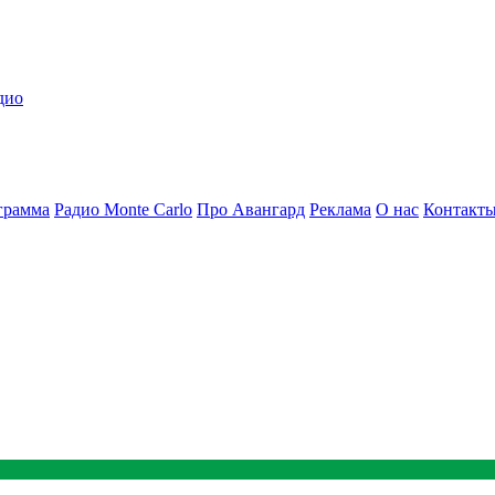
дио
грамма
Радио Monte Carlo
Про Авангард
Реклама
О нас
Контакт