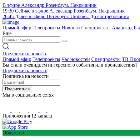
В эфире
Александр Розенбаум. Накрышник
19:30
Сейчас в эфире
Александр Розенбаум. Накрышник
20:45
Далее в эфире
Петербург. Любовь. До востребования
Прямой эфир
Телепроекты
Новости
Спецпроекты
Авангард
Ра
Еще
Предложить новость
Прямой эфир
Телепроекты
Час новостей
Спецпроекты
ТВ-Про
Вы стали очевидцем интересного события или происшествия?
Предложить новость
Подписка на новости
Подписаться
Мы в социальных сетях
Приложения 12 канала
Общество