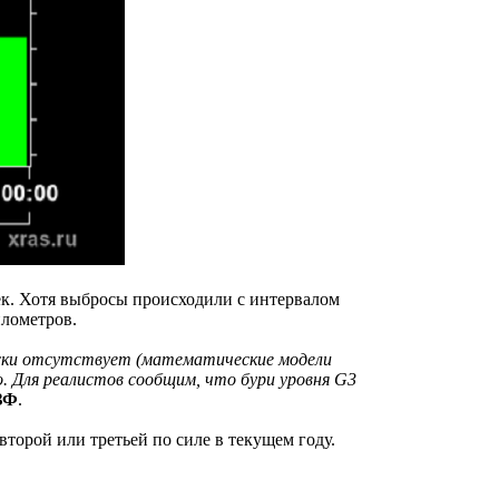
ек. Хотя выбросы происходили с интервалом
илометров.
ески отсутствует (математические модели
 Для реалистов сообщим, что бури уровня G3
ЗФ
.
второй или третьей по силе в текущем году.