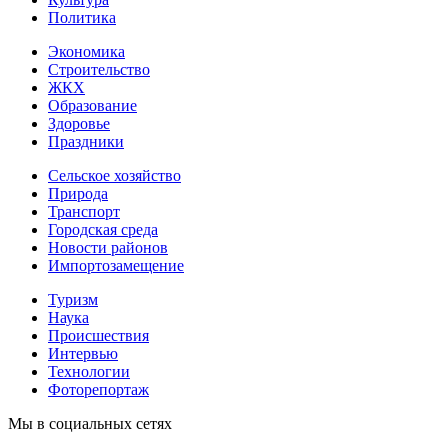
Политика
Экономика
Строительство
ЖКХ
Образование
Здоровье
Праздники
Сельское хозяйство
Природа
Транспорт
Городская среда
Новости районов
Импортозамещение
Туризм
Наука
Происшествия
Интервью
Технологии
Фоторепортаж
Мы в социальных сетях