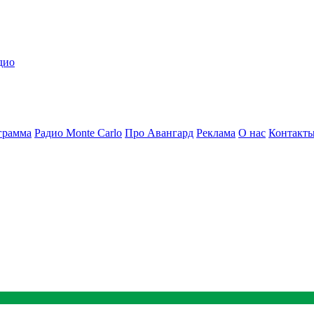
дио
грамма
Радио Monte Carlo
Про Авангард
Реклама
О нас
Контакт