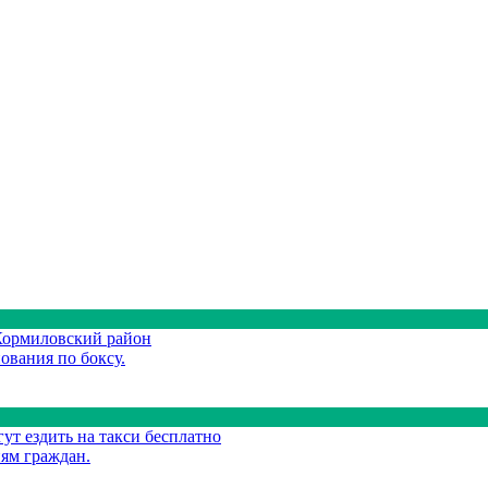
Кормиловский район
ования по боксу.
т ездить на такси бесплатно
ям граждан.