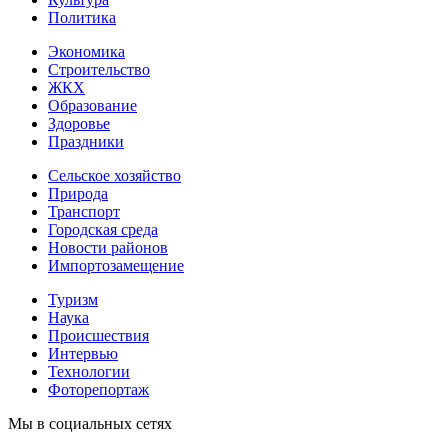
Политика
Экономика
Строительство
ЖКХ
Образование
Здоровье
Праздники
Сельское хозяйство
Природа
Транспорт
Городская среда
Новости районов
Импортозамещение
Туризм
Наука
Происшествия
Интервью
Технологии
Фоторепортаж
Мы в социальных сетях