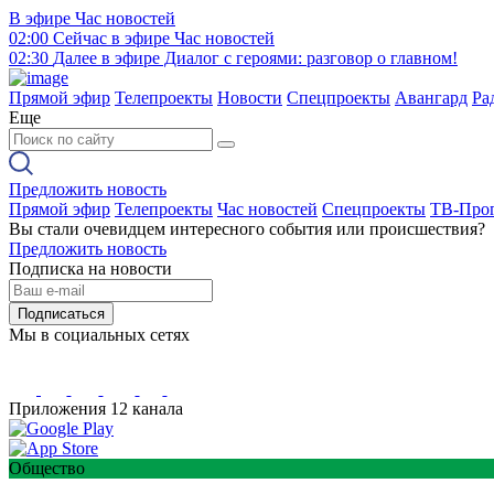
В эфире
Час новостей
02:00
Сейчас в эфире
Час новостей
02:30
Далее в эфире
Диалог с героями: разговор о главном!
Прямой эфир
Телепроекты
Новости
Спецпроекты
Авангард
Ра
Еще
Предложить новость
Прямой эфир
Телепроекты
Час новостей
Спецпроекты
ТВ-Про
Вы стали очевидцем интересного события или происшествия?
Предложить новость
Подписка на новости
Подписаться
Мы в социальных сетях
Приложения 12 канала
Общество