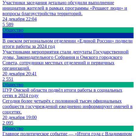
Участники заседания детально обсудили выполнение
инициатив жителей в рамках программы «Решают люди» и
вопросы благоустройства территорий.
24 декабря 22:04
5 589
Общество
Политика
В омском региональном отделении «Единой России» подвели
итоги работы за 2024 год
Участниками мероприятия стали депутаты Государственной
думы, Законодательного Собрания и Омского городского
Совета, сотрудники местных отделений и первичных
организаций.
20 декабря 20:41
2 551
Общество
ЦУР Омской области подвёл итоги работы в социальных
сетях в 2024 году
Сегодня более четырёх с половиной тысяч официальных
сообществ госучреждений ежедневно информируют омичей в
соцсетях.
20 декабря 19:00
2 095
Общество
Главное политическое событие — «Итоги года с Владимиром