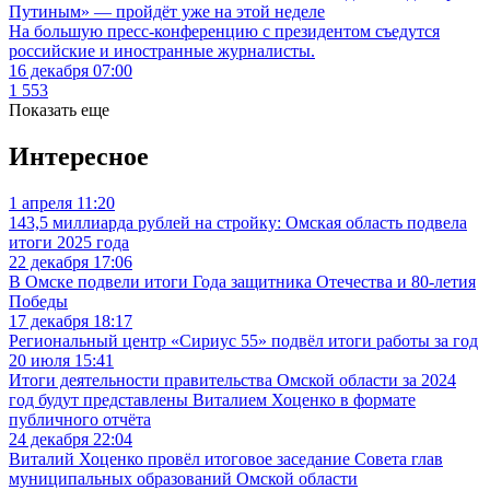
Путиным» — пройдёт уже на этой неделе
На большую пресс-конференцию с президентом съедутся
российские и иностранные журналисты.
16 декабря 07:00
1 553
Показать еще
Интересное
1 апреля 11:20
143,5 миллиарда рублей на стройку: Омская область подвела
итоги 2025 года
22 декабря 17:06
В Омске подвели итоги Года защитника Отечества и 80-летия
Победы
17 декабря 18:17
Региональный центр «Сириус 55» подвёл итоги работы за год
20 июля 15:41
Итоги деятельности правительства Омской области за 2024
год будут представлены Виталием Хоценко в формате
публичного отчёта
24 декабря 22:04
Виталий Хоценко провёл итоговое заседание Совета глав
муниципальных образований Омской области