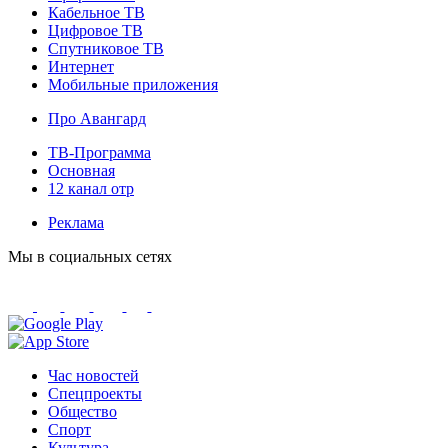
Кабельное ТВ
Цифровое ТВ
Спутниковое ТВ
Интернет
Мобильные приложения
Про Авангард
ТВ-Программа
Основная
12 канал отр
Реклама
Мы в социальных сетях
Час новостей
Спецпроекты
Общество
Спорт
Культура