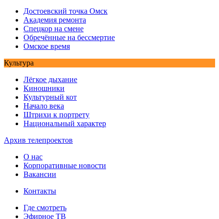
Достоевский точка Омск
Академия ремонта
Спецкор на смене
Обречённые на бессмертие
Омское время
Культура
Лёгкое дыхание
Киношники
Культурный кот
Начало века
Штрихи к портрету
Национальный характер
Архив телепроектов
О нас
Корпоративные новости
Вакансии
Контакты
Где смотреть
Эфирное ТВ