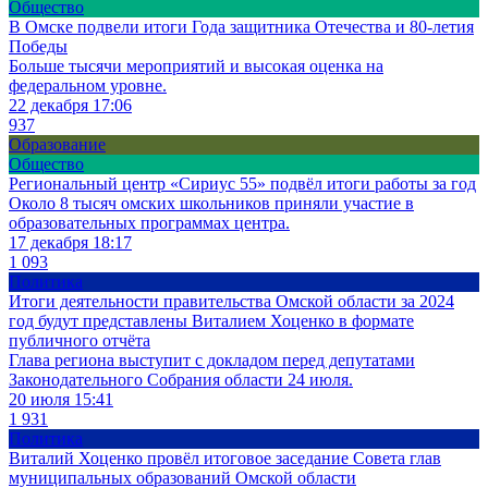
Общество
В Омске подвели итоги Года защитника Отечества и 80-летия
Победы
Больше тысячи мероприятий и высокая оценка на
федеральном уровне.
22 декабря 17:06
937
Образование
Общество
Региональный центр «Сириус 55» подвёл итоги работы за год
Около 8 тысяч омских школьников приняли участие в
образовательных программах центра.
17 декабря 18:17
1 093
Политика
Итоги деятельности правительства Омской области за 2024
год будут представлены Виталием Хоценко в формате
публичного отчёта
Глава региона выступит с докладом перед депутатами
Законодательного Собрания области 24 июля.
20 июля 15:41
1 931
Политика
Виталий Хоценко провёл итоговое заседание Совета глав
муниципальных образований Омской области