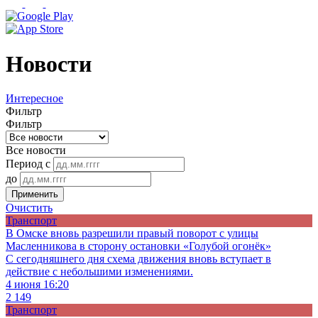
Новости
Интересное
Фильтр
Фильтр
Все новости
Период с
до
Применить
Очистить
Транспорт
В Омске вновь разрешили правый поворот с улицы
Масленникова в сторону остановки «Голубой огонёк»
С сегодняшнего дня схема движения вновь вступает в
действие с небольшими изменениями.
4 июня 16:20
2 149
Транспорт