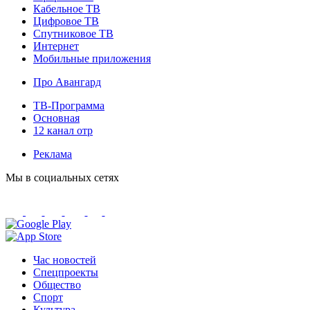
Кабельное ТВ
Цифровое ТВ
Спутниковое ТВ
Интернет
Мобильные приложения
Про Авангард
ТВ-Программа
Основная
12 канал отр
Реклама
Мы в социальных сетях
Час новостей
Спецпроекты
Общество
Спорт
Культура