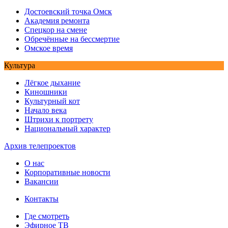
Достоевский точка Омск
Академия ремонта
Спецкор на смене
Обречённые на бессмертие
Омское время
Культура
Лёгкое дыхание
Киношники
Культурный кот
Начало века
Штрихи к портрету
Национальный характер
Архив телепроектов
О нас
Корпоративные новости
Вакансии
Контакты
Где смотреть
Эфирное ТВ