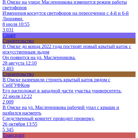
В Омске на улице Масленникова изменится режим работы
светофоров
Изменения коснутся светофоров на пересечении с 4-й и 6-й
Линиями.
8 июля 10:55
3 031
Спорт
Строительство
В Омске до конца 2022 года построят новый крытый каток с
искусственным льдом
Он появится на ул. Масленникова.
28 августа 12:10
3 403
Строительство
В Омске разрешили строить крытый каток рядом с
СибГУФКом
Его расположат в западной части участка университета.
22 июля 12:22
2 009
В Омске на ул. Масленникова рабочий упал с крыши и
разбился насмерть
Следственный комитет проводит проверку.
26 октября 13:55
5 345
Транспорт