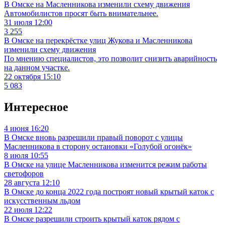
В Омске на Масленникова изменили схему движения
Автомобилистов просят быть внимательнее.
31 июля 12:00
3 255
В Омске на перекрёстке улиц Жукова и Масленникова
изменили схему движения
По мнению специалистов, это позволит снизить аварийность
на данном участке.
22 октября 15:10
5 083
Интересное
4 июня 16:20
В Омске вновь разрешили правый поворот с улицы
Масленникова в сторону остановки «Голубой огонёк»
8 июля 10:55
В Омске на улице Масленникова изменится режим работы
светофоров
28 августа 12:10
В Омске до конца 2022 года построят новый крытый каток с
искусственным льдом
22 июля 12:22
В Омске разрешили строить крытый каток рядом с