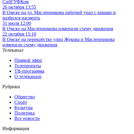
СибГУФКом
26 октября 13:55
В Омске на ул. Масленникова рабочий упал с крыши и
разбился насмерть
31 июля 12:00
В Омске на Масленникова изменили схему движения
22 октября 15:10
В Омске на перекрёстке улиц Жукова и Масленникова
изменили схему движения
Телеканал
Прямой эфир
Телепроекты
ТВ-программа
О телеканале
Рубрики
Общество
Спорт
Культура
Политика
Все новости
Информация