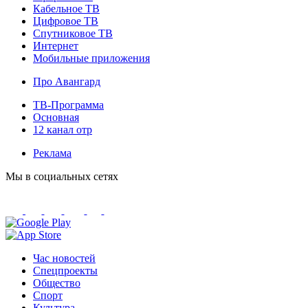
Кабельное ТВ
Цифровое ТВ
Спутниковое ТВ
Интернет
Мобильные приложения
Про Авангард
ТВ-Программа
Основная
12 канал отр
Реклама
Мы в социальных сетях
Час новостей
Спецпроекты
Общество
Спорт
Культура