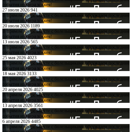
события из мира хоккея!
27 июля 2026
941
В прямом эфире вместе с болельщиками обсуждаем последние
события из мира хоккея!
20 июля 2026
1189
В прямом эфире вместе с болельщиками обсуждаем последние
события из мира хоккея!
13 июля 2026
565
В прямом эфире вместе с болельщиками обсуждаем последние
события из мира хоккея!
25 мая 2026
4023
В прямом эфире вместе с болельщиками обсуждаем последние
события из мира хоккея!
18 мая 2026
3133
В прямом эфире вместе с болельщиками обсуждаем последние
события из мира хоккея!
20 апреля 2026
4025
В прямом эфире вместе с болельщиками обсуждаем последние
события из мира хоккея!
13 апреля 2026
3561
В прямом эфире вместе с болельщиками обсуждаем последние
события из мира хоккея!
6 апреля 2026
4485
В прямом эфире вместе с болельщиками обсуждаем последние
события из мира хоккея!