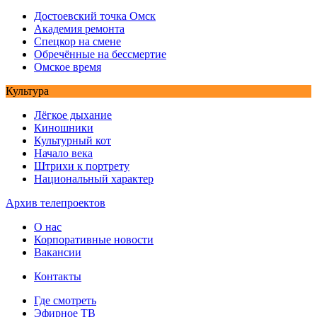
Достоевский точка Омск
Академия ремонта
Спецкор на смене
Обречённые на бессмертие
Омское время
Культура
Лёгкое дыхание
Киношники
Культурный кот
Начало века
Штрихи к портрету
Национальный характер
Архив телепроектов
О нас
Корпоративные новости
Вакансии
Контакты
Где смотреть
Эфирное ТВ