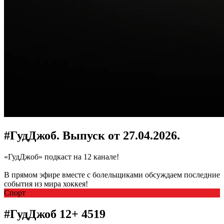
#ГудДжоб. Выпуск от 27.04.2026.
«ГудДжоб» подкаст на 12 канале!
В прямом эфире вместе с болельщиками обсуждаем последние
события из мира хоккея!
Спорт
#ГудДжоб
12+
4519