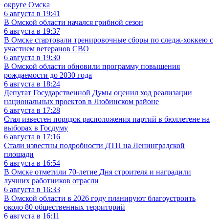
округе Омска
6 августа в 19:41
В Омской области начался грибной сезон
6 августа в 19:37
В Омске стартовали тренировочные сборы по следж-хоккею с
участием ветеранов СВО
6 августа в 19:30
В Омской области обновили программу повышения
рождаемости до 2030 года
6 августа в 18:24
Депутат Государственной Думы оценил ход реализации
национальных проектов в Любинском районе
6 августа в 17:28
Стал известен порядок расположения партий в бюллетене на
выборах в Госдуму
6 августа в 17:16
Стали известны подробности ДТП на Ленинградской
площади
6 августа в 16:54
В Омске отметили 70-летие Дня строителя и наградили
лучших работников отрасли
6 августа в 16:33
В Омской области в 2026 году планируют благоустроить
около 80 общественных территорий
6 августа в 16:11