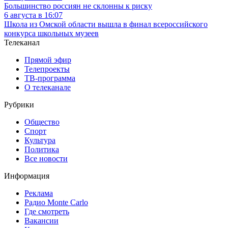
Большинство россиян не склонны к риску
6 августа в 16:07
Школа из Омской области вышла в финал всероссийского
конкурса школьных музеев
Телеканал
Прямой эфир
Телепроекты
ТВ-программа
О телеканале
Рубрики
Общество
Спорт
Культура
Политика
Все новости
Информация
Реклама
Радио Monte Carlo
Где смотреть
Вакансии