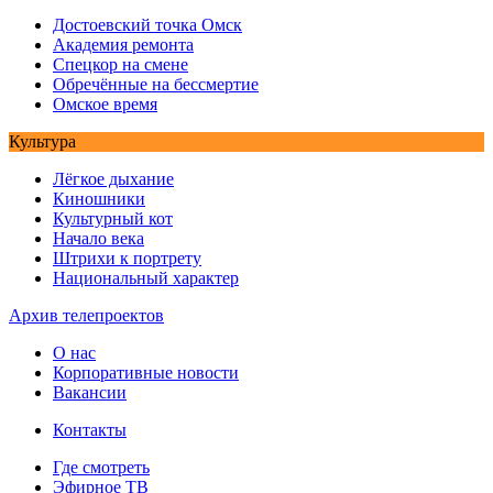
Достоевский точка Омск
Академия ремонта
Спецкор на смене
Обречённые на бессмертие
Омское время
Культура
Лёгкое дыхание
Киношники
Культурный кот
Начало века
Штрихи к портрету
Национальный характер
Архив телепроектов
О нас
Корпоративные новости
Вакансии
Контакты
Где смотреть
Эфирное ТВ