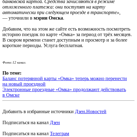
банковской картой. Средства зачисляются в режиме
отложенного платежа: они поступят на карту
автоматически при следующем проезде в транспорте»,
— уточнили в
мэрии Омска
.
Добавим, что на этом же сайте есть возможность посмотреть
историю поездок по карте «Омка» за период от трёх месяцев.
В скором времени станет доступным и просмотр и за более
короткие периоды. Услуга бесплатная.
Фото:12 канал.
По теме:
Баланс потерянной карты «Омка» теперь можно перенести
на новый проездной
Электронные проездные «Омка» продолжают действовать
в Омске
Добавить в избранные источники
Дзен.Новостей
Подписаться на канал
Дзен
Подписаться на канал
Телеграм