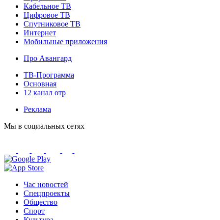
Кабельное ТВ
Цифровое ТВ
Спутниковое ТВ
Интернет
Мобильные приложения
Про Авангард
ТВ-Программа
Основная
12 канал отр
Реклама
Мы в социальных сетях
Час новостей
Спецпроекты
Общество
Спорт
Культура