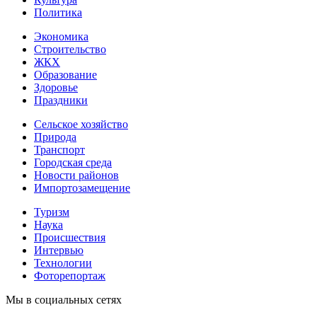
Политика
Экономика
Строительство
ЖКХ
Образование
Здоровье
Праздники
Сельское хозяйство
Природа
Транспорт
Городская среда
Новости районов
Импортозамещение
Туризм
Наука
Происшествия
Интервью
Технологии
Фоторепортаж
Мы в социальных сетях