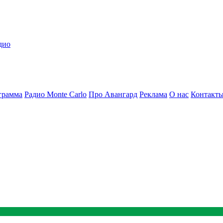
дио
грамма
Радио Monte Carlo
Про Авангард
Реклама
О нас
Контакт