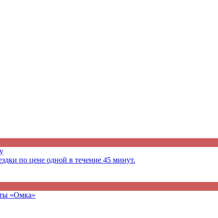
у
здки по цене одной в течение 45 минут.
рты «Омка»