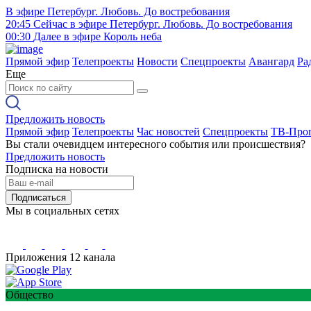
В эфире
Петербург. Любовь. До востребования
20:45
Сейчас в эфире
Петербург. Любовь. До востребования
00:30
Далее в эфире
Король неба
Прямой эфир
Телепроекты
Новости
Спецпроекты
Авангард
Ра
Еще
Предложить новость
Прямой эфир
Телепроекты
Час новостей
Спецпроекты
ТВ-Про
Вы стали очевидцем интересного события или происшествия?
Предложить новость
Подписка на новости
Подписаться
Мы в социальных сетях
Приложения 12 канала
Общество