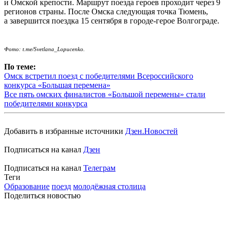
и Омской крепости. Маршрут поезда героев проходит через 9
регионов страны. После Омска следующая точка Тюмень,
а завершится поездка 15 сентября в городе-герое Волгограде.
Фото:
t.me/Svetlana_Lopucenko.
По теме:
Омск встретил поезд с победителями Всероссийского
конкурса «Большая перемена»
Все пять омских финалистов «Большой перемены» стали
победителями конкурса
Добавить в избранные источники
Дзен.Новостей
Подписаться на канал
Дзен
Подписаться на канал
Телеграм
Теги
Образование
поезд
молодёжная столица
Поделиться новостью