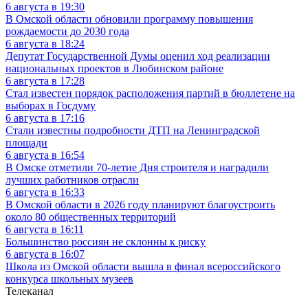
6 августа в 19:30
В Омской области обновили программу повышения
рождаемости до 2030 года
6 августа в 18:24
Депутат Государственной Думы оценил ход реализации
национальных проектов в Любинском районе
6 августа в 17:28
Стал известен порядок расположения партий в бюллетене на
выборах в Госдуму
6 августа в 17:16
Стали известны подробности ДТП на Ленинградской
площади
6 августа в 16:54
В Омске отметили 70-летие Дня строителя и наградили
лучших работников отрасли
6 августа в 16:33
В Омской области в 2026 году планируют благоустроить
около 80 общественных территорий
6 августа в 16:11
Большинство россиян не склонны к риску
6 августа в 16:07
Школа из Омской области вышла в финал всероссийского
конкурса школьных музеев
Телеканал