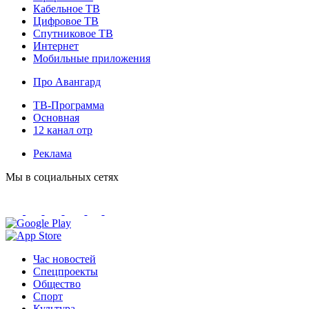
Кабельное ТВ
Цифровое ТВ
Спутниковое ТВ
Интернет
Мобильные приложения
Про Авангард
ТВ-Программа
Основная
12 канал отр
Реклама
Мы в социальных сетях
Час новостей
Спецпроекты
Общество
Спорт
Культура