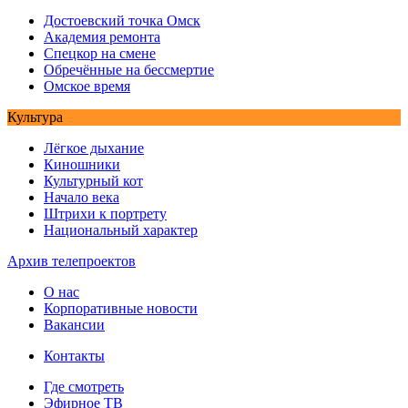
Достоевский точка Омск
Академия ремонта
Спецкор на смене
Обречённые на бессмертие
Омское время
Культура
Лёгкое дыхание
Киношники
Культурный кот
Начало века
Штрихи к портрету
Национальный характер
Архив телепроектов
О нас
Корпоративные новости
Вакансии
Контакты
Где смотреть
Эфирное ТВ